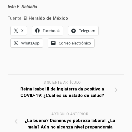
Iván E. Saldaña
Fuente:
El Heraldo de México
X
Facebook
Telegram
WhatsApp
Correo electrónico
SIGUIENTE ARTÍCULO
Reina Isabel II de Inglaterra da positivo a
COVID-19: ¿Cuál es su estado de salud?
ARTÍCULO ANTERIOR
¿La buena? Disminuye pobreza laboral. ¿La
mala? Aún no alcanza nivel prepandemia