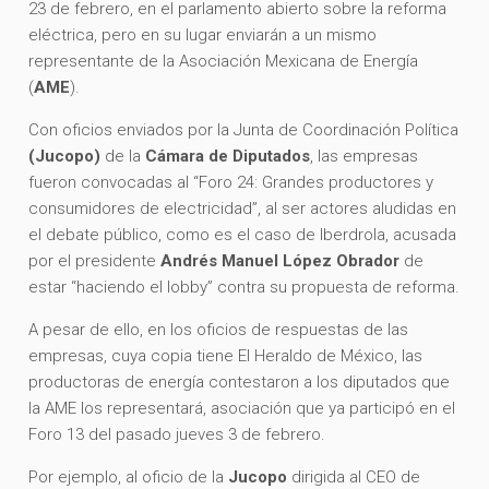
23 de febrero, en el parlamento abierto sobre la reforma
eléctrica, pero en su lugar enviarán a un mismo
representante de la Asociación Mexicana de Energía
(
AME
).
Con oficios enviados por la Junta de Coordinación Política
(Jucopo)
de la
Cámara de Diputados
, las empresas
fueron convocadas al “Foro 24: Grandes productores y
consumidores de electricidad”, al ser actores aludidas en
el debate público, como es el caso de Iberdrola, acusada
por el presidente
Andrés Manuel López Obrador
de
estar “haciendo el lobby” contra su propuesta de reforma.
A pesar de ello, en los oficios de respuestas de las
empresas, cuya copia tiene El Heraldo de México, las
productoras de energía contestaron a los diputados que
la AME los representará, asociación que ya participó en el
Foro 13 del pasado jueves 3 de febrero.
Por ejemplo, al oficio de la
Jucopo
dirigida al CEO de