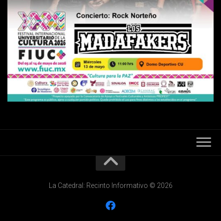
La Catedral: Recinto Informativo © 2026