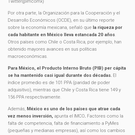
Twitter@imcomx)
Por otra parte, la Organización para la Cooperación y el
Desarrollo Económicos (OCDE), en su último reporte
sobre la economía mexicana, señaló que
la riqueza por
cada habitante en México lleva estancada 20 años
.
Otros países como Chile o Costa Rica, por ejemplo, han
obtenido mayores avances en sus políticas
macroeconómicas.
Para México, el Producto Interno Bruto (PIB) per cápita
se ha mantenido casi igual durante dos décadas.
El
índice promedio es de 101 PPA (paridad de poder
adquisitivo), mientras que Chile y Costa Rica tiene 149 y
156 PPA respectivamente.
Además,
México es uno de los países que atrae cada
vez menos inversión,
apunta el IMCO
.
Factores como la
falta de competencia, falta de financiamiento a PyMes
(pequeñas y medianas empresas), así como los cambios