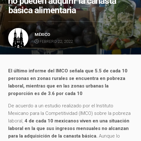
no pueden adquirir la canasta
básica alimentaria
MÉXICO
FEBRERO 22, 2022
El último informe del IMCO señala que 5.5 de cada 10
personas en zonas rurales se encuentra en pobreza
laboral, mientras que en las zonas urbanas la
proporción es de 3.6 por cada 10
De acuerdo a un estudio realizado por el Instituto
Mexicano para la Competitividad (IMCO) sobre la pobreza
laboral,
4 de cada 10 mexicanos viven en una situación
laboral en la que sus ingresos mensuales no alcanzan
para la adquisición de la canasta básica.
Aunque lo