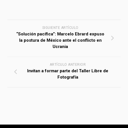
SIGUIENTE ARTÍCULO
“Solución pacífica”: Marcelo Ebrard expuso
la postura de México ante el conflicto en
Ucrania
ARTÍCULO ANTERIOR
Invitan a formar parte del Taller Libre de
Fotografía