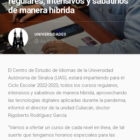
regulares, intensivos y sabatinos
de manera híbrida
UNIVERSIDADES
JULIO 3, 2022
El Centro de Estudio de Idiomas de la Universidad
Autónoma de Sinaloa (UAS), estará impartiendo para el
Ciclo Escolar 2022-2023, todos los cursos regulares,
intensivos y sabatinos de manera híbrida, aprovechando
las tecnologías digitales aplicadas durante la pandemia,
informó el director de la unidad Culiacán, doctor
Rigoberto Rodríguez García.
“Vamos a ofertar un curso de cada nivel en línea, de tal
suerte que tengamos horarios especiales para las