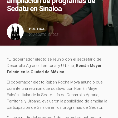
ampliación de programas de
Sedatu en Sinaloa
POLÍTICA
AGOSTO 13, 2021
*El gobernador electo se reunió con el secretario de
Desarrollo Agrario, Territorial y Urbano,
Román Meyer
Falcón en la Ciudad de México.
El gobernador electo Rubén Rocha Moya anunció que
durante una reunión que sostuvo con Román Meyer
Falcón, titular de la Secretaría de Desarrollo Agrario,
Territorial y Urbano, evaluaron la posibilidad de ampliar la
participación de Sinaloa en los programas de Sedatu.
Quien a partir del próximo 1 de noviembre gobernará