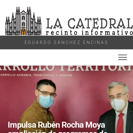
Skip
to
content
EDUARDO SÁNCHEZ ENCINAS
Impulsa Rubén Rocha Moya