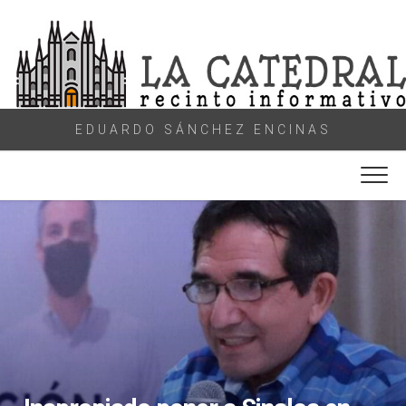
Skip
to
content
EDUARDO SÁNCHEZ ENCINAS