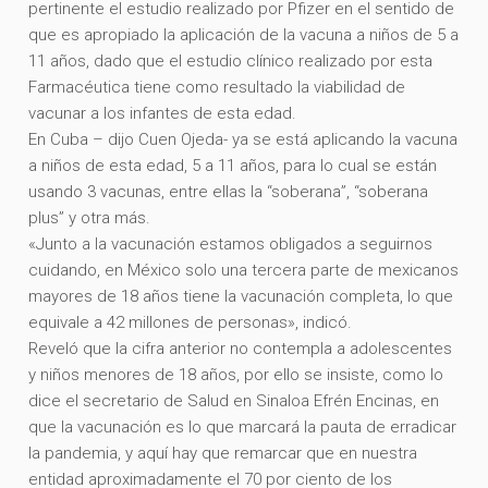
pertinente el estudio realizado por Pfizer en el sentido de
que es apropiado la aplicación de la vacuna a niños de 5 a
11 años, dado que el estudio clínico realizado por esta
Farmacéutica tiene como resultado la viabilidad de
vacunar a los infantes de esta edad.
En Cuba – dijo Cuen Ojeda- ya se está aplicando la vacuna
a niños de esta edad, 5 a 11 años, para lo cual se están
usando 3 vacunas, entre ellas la “soberana”, “soberana
plus” y otra más.
«Junto a la vacunación estamos obligados a seguirnos
cuidando, en México solo una tercera parte de mexicanos
mayores de 18 años tiene la vacunación completa, lo que
equivale a 42 millones de personas», indicó.
Reveló que la cifra anterior no contempla a adolescentes
y niños menores de 18 años, por ello se insiste, como lo
dice el secretario de Salud en Sinaloa Efrén Encinas, en
que la vacunación es lo que marcará la pauta de erradicar
la pandemia, y aquí hay que remarcar que en nuestra
entidad aproximadamente el 70 por ciento de los