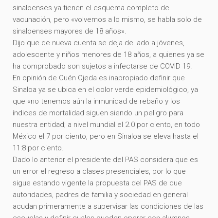
sinaloenses ya tienen el esquema completo de
vacunación, pero «volvemos a lo mismo, se habla solo de
sinaloenses mayores de 18 años».
Dijo que de nueva cuenta se deja de lado a jóvenes,
adolescente y niños menores de 18 años, a quienes ya se
ha comprobado son sujetos a infectarse de COVID 19.
En opinión de Cuén Ojeda es inapropiado definir que
Sinaloa ya se ubica en el color verde epidemiológico, ya
que «no tenemos aún la inmunidad de rebaño y los
índices de mortalidad siguen siendo un peligro para
nuestra entidad; a nivel mundial el 2.0 por ciento, en todo
México el 7 por ciento, pero en Sinaloa se eleva hasta el
11:8 por ciento.
Dado lo anterior el presidente del PAS considera que es
un error el regreso a clases presenciales, por lo que
sigue estando vigente la propuesta del PAS de que
autoridades, padres de familia y sociedad en general
acudan primeramente a supervisar las condiciones de las
escuelas y definir cuales pueden operar con alumnos