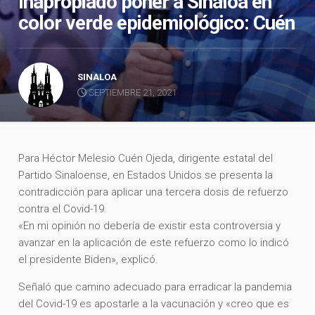
Inapropiado poner a Sinaloa en
color verde epidemiológico: Cuén
SINALOA
SEPTIEMBRE 21, 2021
Para Héctor Melesio Cuén Ojeda, dirigente estatal del
Partido Sinaloense, en Estados Unidos se presenta la
contradicción para aplicar una tercera dosis de refuerzo
contra el Covid-19.
«En mi opinión no debería de existir esta controversia y
avanzar en la aplicación de este refuerzo como lo indicó
el presidente Biden», explicó.
Señaló que camino adecuado para erradicar la pandemia
del Covid-19 es apostarle a la vacunación y «creo que es