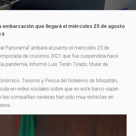
 embarcación que llegará el miércoles 25 de agosto
19
val Panorama” arribará al puerto el miércoles 25 de
a temporada de cruceros 2021 que fue suspendida hace
a pandemia, informó Luis Terán Tirado, titular de
Económico, Turismo y Pesca del Gobierno de Mazatlán,
rcula en redes sociales sobre que en este barco viajan
e las compañías navieras han sido muy estrictas en
arios.