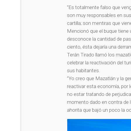
“Es totalmente falso que veng
son muy responsables en sus 
cartilla; son mentiras que vi
Mencionó que el buque tiene 
desconoce la cantidad de pasaj
ciento, ésta dejaría una derr
Terán Tirado llamó los mazatl
celebrar la reactivación del t
sus habitantes.
“Yo creo que Mazatlán y la g
reactivar esta economía, por l
no estar tratando de perjudica
momento dado en contra de l
ahorita que bajó un poco la o