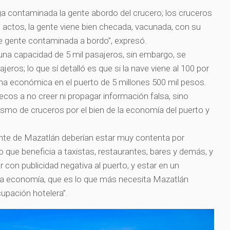
a contaminada la gente abordo del crucero; los cruceros
actos, la gente viene bien checada, vacunada, con su
ene gente contaminada a bordo”, expresó.
una capacidad de 5 mil pasajeros, sin embargo, se
eros; lo que sí detalló es que si la nave viene al 100 por
ama económica en el puerto de 5 millones 500 mil pesos.
ecos a no creer ni propagar información falsa, sino
urismo de cruceros por el bien de la economía del puerto y
ente de Mazatlán deberían estar muy contenta por
o que beneficia a taxistas, restaurantes, bares y demás, y
r con publicidad negativa al puerto, y estar en un
a economía, que es lo que más necesita Mazatlán
cupación hotelera”.