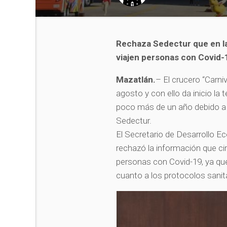
Rechaza Sedectur que en la
viajen personas con Covid-
Mazatlán.
– El crucero “Carni
agosto y con ello da inicio l
poco más de un año debido a l
Sedectur.
El Secretario de Desarrollo 
rechazó la información que ci
personas con Covid-19, ya qu
cuanto a los protocolos sanit