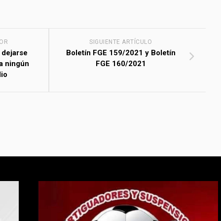
IOR
SIGUIENTE ARTÍCULO
 dejarse
Boletín FGE 159/2021 y Boletín
za ningún
FGE 160/2021
lio