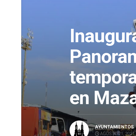
Inaugur
Panoram
tempora
en Maza
AYUNTAMIENTOS
AGOSTO 21, 2021