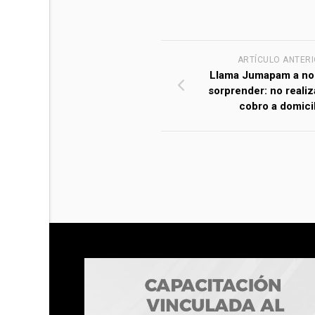
ARTÍCULO ANTER
Llama Jumapam a no
sorprender: no reali
cobro a domici