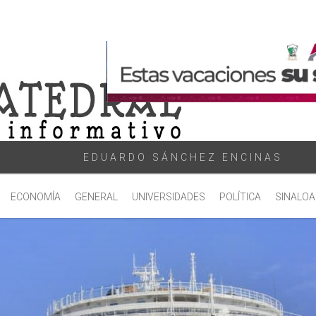
EDUARDO SÁNCHEZ ENCINAS
ECONOMÍA
GENERAL
UNIVERSIDADES
POLÍTICA
SINALOA