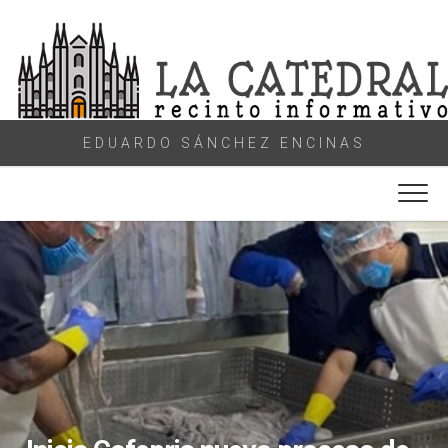
Skip
to
content
EDUARDO SÁNCHEZ ENCINAS