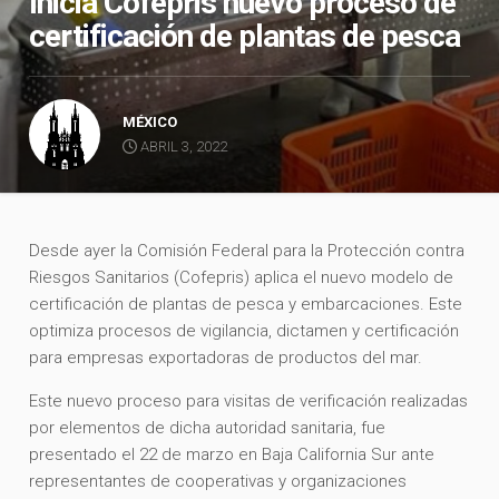
Inicia Cofepris nuevo proceso de
certificación de plantas de pesca
MÉXICO
ABRIL 3, 2022
Desde ayer la Comisión Federal para la Protección contra
Riesgos Sanitarios (Cofepris) aplica el nuevo modelo de
certificación de plantas de pesca y embarcaciones. Este
optimiza procesos de vigilancia, dictamen y certificación
para empresas exportadoras de productos del mar.
Este nuevo proceso para visitas de verificación realizadas
por elementos de dicha autoridad sanitaria, fue
presentado el 22 de marzo en Baja California Sur ante
representantes de cooperativas y organizaciones