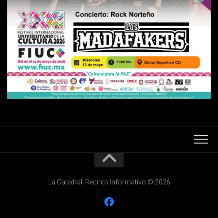
La Catedral: Recinto Informativo © 2026