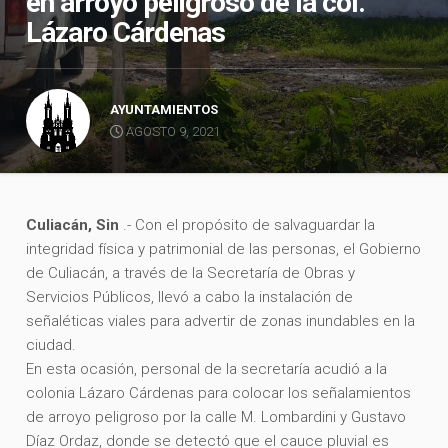
en arroyo peligroso de la col.
Lázaro Cárdenas
AYUNTAMIENTOS
AGOSTO 9, 2021
Culiacán, Sin
.- Con el propósito de salvaguardar la
integridad física y patrimonial de las personas, el Gobierno
de Culiacán, a través de la Secretaría de Obras y
Servicios Públicos, llevó a cabo la instalación de
señaléticas viales para advertir de zonas inundables en la
ciudad.
En esta ocasión, personal de la secretaría acudió a la
colonia Lázaro Cárdenas para colocar los señalamientos
de arroyo peligroso por la calle M. Lombardini y Gustavo
Díaz Ordaz, donde se detectó que el cauce pluvial es