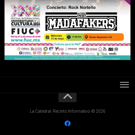
La Catedral: Recinto Informativo © 2026