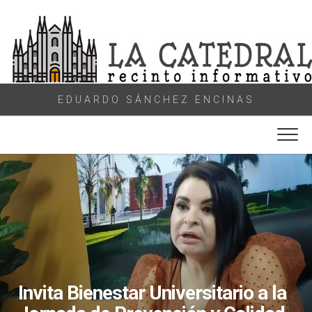
Skip
to
content
EDUARDO SÁNCHEZ ENCINAS
Invita Bienestar Universitario a la