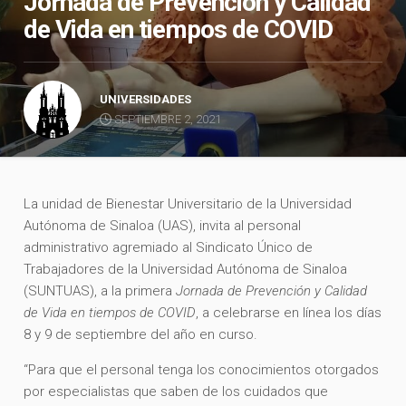
Jornada de Prevención y Calidad
de Vida en tiempos de COVID
UNIVERSIDADES
SEPTIEMBRE 2, 2021
La unidad de Bienestar Universitario de la Universidad
Autónoma de Sinaloa (UAS), invita al personal
administrativo agremiado al Sindicato Único de
Trabajadores de la Universidad Autónoma de Sinaloa
(SUNTUAS), a la primera
Jornada de Prevención y Calidad
de Vida en tiempos de COVID
, a celebrarse en línea los días
8 y 9 de septiembre del año en curso.
“Para que el personal tenga los conocimientos otorgados
por especialistas que saben de los cuidados que