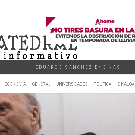
EDUARDO SÁNCHEZ ENCINAS
ECONOMÍA
GENERAL
UNIVERSIDADES
POLÍTICA
SINALOA