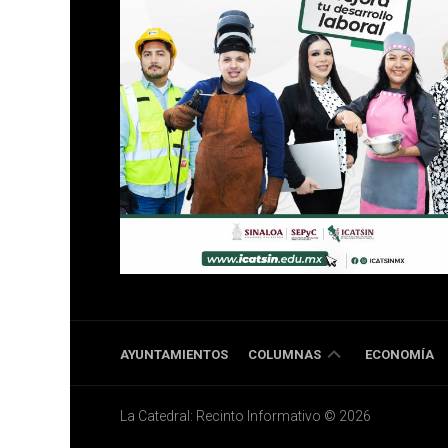
DOBLE
AYUNTAMIENTOS
COLUMNAS
ECONOMÍA
RR
La Catedral: Recinto Informativo © 2026