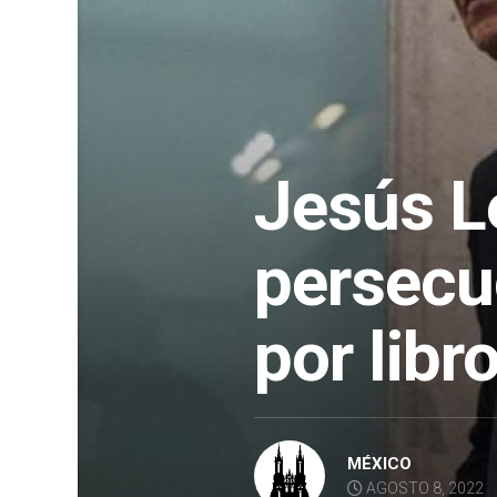
Jesús 
persecu
por libr
MÉXICO
AGOSTO 8, 2022