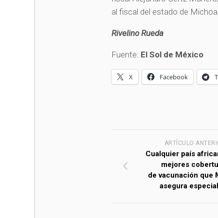
al fiscal del estado de Micho
Rivelino Rueda
Fuente:
El Sol de México
X
Facebook
ARTÍCULO ANTER
Cualquier país africa
mejores cobertu
de vacunación que 
asegura especial