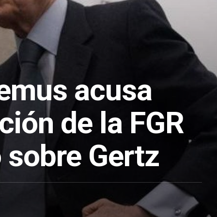
Lemus acusa
ción de la FGR
o sobre Gertz