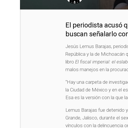
El periodista acusó 
buscan señalarlo co
Jesús Lemus Barajas, periodis
República y la de Michoacán q
libro
El fiscal imperial: el esl
malos manejos en la procuraci
“Hay una carpeta de investiga
la Ciudad de México y en el e
Esa es la versión con la que 
Lemus Barajas fue detenido y
Grande, Jalisco, durante el s
vínculos con la delincuencia o