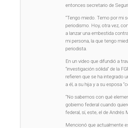
entonces secretario de Seguri
“Tengo miedo. Temo por mi se
periodismo. Hoy, otra vez, co
a lanzar una embestida contra
mi persona, la que tengo mie
periodista.
En un video que difundió a tr
“investigación sólida” de la FG
refieren que se ha integrado u
a él, a su hija y a su esposa
“No sabemos con qué elemento
gobierno federal cuando quier
federal, sí, este, el de André
Mencionó que actualmente está