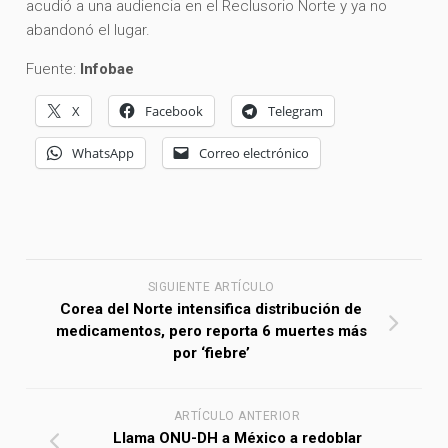
acudió a una audiencia en el Reclusorio Norte y ya no
abandonó el lugar.
Fuente:
Infobae
X
Facebook
Telegram
WhatsApp
Correo electrónico
SIGUIENTE ARTÍCULO
Corea del Norte intensifica distribución de
medicamentos, pero reporta 6 muertes más
por ‘fiebre’
ARTÍCULO ANTERIOR
Llama ONU-DH a México a redoblar