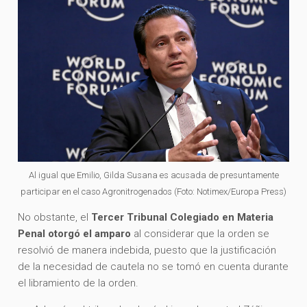
Al igual que Emilio, Gilda Susana es acusada de presuntamente
participar en el caso Agronitrogenados (Foto: Notimex/Europa Press)
No obstante, el
Tercer Tribunal Colegiado en Materia
Penal otorgó el amparo
al considerar que la orden se
resolvió de manera indebida, puesto que la justificación
de la necesidad de cautela no se tomó en cuenta durante
el libramiento de la orden.