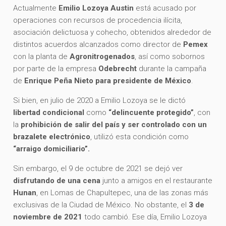
Actualmente
Emilio Lozoya Austin
está acusado por
operaciones con recursos de procedencia ilícita,
asociación delictuosa y cohecho, obtenidos alrededor de
distintos acuerdos alcanzados como director de
Pemex
con la planta de
Agronitrogenados
, así como sobornos
por parte de la empresa
Odebrecht
durante la campaña
de
Enrique Peña Nieto para presidente de México
.
Si bien, en julio de 2020 a Emilio Lozoya se le dictó
libertad condicional
como
“delincuente protegido”
, con
la
prohibición de salir del país y ser
controlado con un
brazalete electrónico
, utilizó esta condición como
“arraigo domiciliario”.
Sin embargo, el 9 de octubre de 2021 se dejó ver
disfrutando de una cena
junto a amigos en el restaurante
Hunan
, en Lomas de Chapultepec, una de las zonas más
exclusivas de la Ciudad de México. No obstante, el
3 de
noviembre de 2021
todo cambió. Ese día, Emilio Lozoya