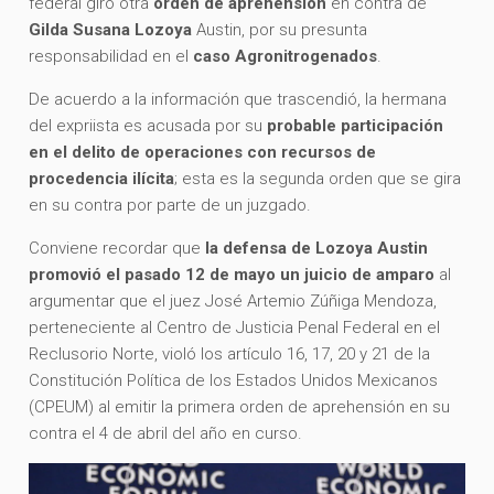
federal giró otra
orden de aprehensión
en contra de
Gilda Susana Lozoya
Austin, por su presunta
responsabilidad en el
caso Agronitrogenados
.
De acuerdo a la información que trascendió, la hermana
del expriista es acusada por su
probable participación
en el delito de operaciones con recursos de
procedencia ilícita
; esta es la segunda orden que se gira
en su contra por parte de un juzgado.
Conviene recordar que
la defensa de Lozoya Austin
promovió el pasado 12 de mayo un juicio de amparo
al
argumentar que el juez José Artemio Zúñiga Mendoza,
perteneciente al Centro de Justicia Penal Federal en el
Reclusorio Norte, violó los artículo 16, 17, 20 y 21 de la
Constitución Política de los Estados Unidos Mexicanos
(CPEUM) al emitir la primera orden de aprehensión en su
contra el 4 de abril del año en curso.