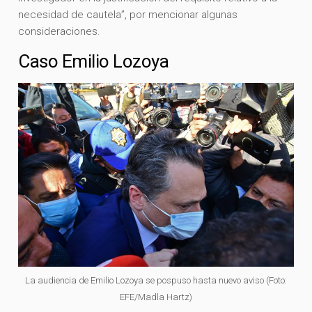
necesidad de cautela”, por mencionar algunas
consideraciones.
Caso Emilio Lozoya
La audiencia de Emilio Lozoya se pospuso hasta nuevo aviso (Foto:
EFE/Madla Hartz)