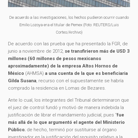
De acuerdo a las investigaciones, los hechos pudieron ocurrir cuando
Emilio Lozoya era el titular de Pemex (Foto: REUTERS/Luis
Cortes/Archivo)
De acuerdo con las prueba que ha presentado la FGR, de
junio a noviembre de 2012,
se transfirieron más de USD 3
millones (60 millones de pesos mexicanos
aproximadamente) de la empresa Altos Hornos de
México
(AHMSA)
a una cuenta de la que es beneficiaria
Gilda Susana
, recurso con el supuestamente se habría
comprado la residencia en Lomas de Bezares.
Ante lo cual, los integrantes del Tribunal determinaron que
el juez de control fundó y motivó de manera indebida la
justificación de librar el mandamiento judicial, pues “
fue
más allá de lo que argumentó el agente del Ministerio
Público
; de hecho, terminó por sustituirse al órgano
investigador en la justificación del requisito relativo a la