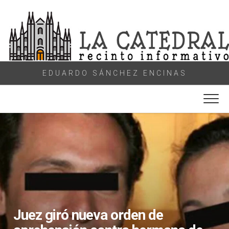
Skip
to
content
EDUARDO SÁNCHEZ ENCINAS
Juez giró nueva orden de