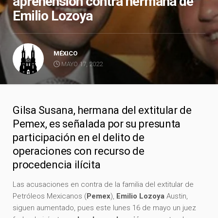
aprehensión contra hermana de
Emilio Lozoya
MÉXICO
MAYO 17, 2022
Gilsa Susana, hermana del extitular de
Pemex, es señalada por su presunta
participación en el delito de
operaciones con recurso de
procedencia ilícita
Las acusaciones en contra de la familia del extitular de
Petróleos Mexicanos (
Pemex
),
Emilio Lozoya
Austin,
siguen aumentado, pues este lunes 16 de mayo un juez