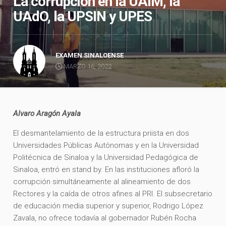
La corrupción en la UAIM, la
UAdO, la UPSIN y UPES
EXAMEN SINALOENSE
MARZO 16, 2022
Alvaro Aragón Ayala
El desmantelamiento de la estructura priista en dos
Universidades Públicas Autónomas y en la Universidad
Politécnica de Sinaloa y la Universidad Pedagógica de
Sinaloa, entró en stand by. En las instituciones afloró la
corrupción simultáneamente al alineamiento de dos
Rectores y la caída de otros afines al PRI. El subsecretario
de educación media superior y superior, Rodrigo López
Zavala, no ofrece todavía al gobernador Rubén Rocha