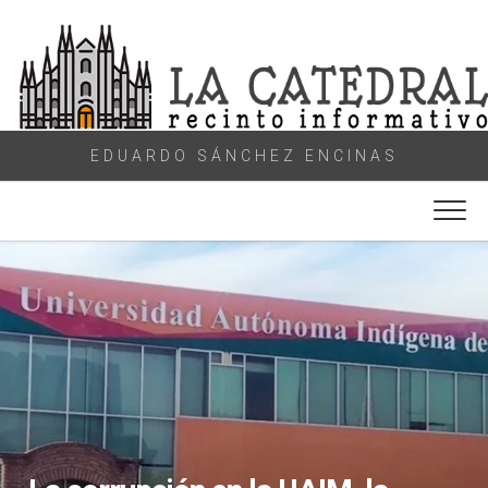
Skip
to
content
EDUARDO SÁNCHEZ ENCINAS