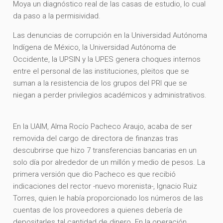
Moya un diagnóstico real de las casas de estudio, lo cual
da paso a la permisividad.
Las denuncias de corrupción en la Universidad Autónoma
Indígena de México, la Universidad Autónoma de
Occidente, la UPSIN y la UPES genera choques internos
entre el personal de las instituciones, pleitos que se
suman a la resistencia de los grupos del PRI que se
niegan a perder privilegios académicos y administrativos.
En la UAIM, Alma Rocío Pacheco Araujo, acaba de ser
removida del cargo de directora de finanzas tras
descubrirse que hizo 7 transferencias bancarias en un
solo día por alrededor de un millón y medio de pesos. La
primera versión que dio Pacheco es que recibió
indicaciones del rector -nuevo morenista-, Ignacio Ruiz
Torres, quien le había proporcionado los números de las
cuentas de los proveedores a quienes debería de
depositarles tal cantidad de dinero. En la operación