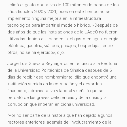
aplicó el gasto operativo de 100 millones de pesos de los
años fiscales 2020 y 2021, pues en este tiempo no se
implementó ninguna mejoría en la infraestructura
tecnológica para impartir el modelo híbrido. «Después de
dos años de que las instalaciones de la UAdeO no fueron
utilizadas debido a la pandemia, el gasto en agua, energía
eléctrica, gasolina, viáticos, pasajes, hospedajes, entre
otros, no se ha ejercido», dijo.
Jorge Luis Guevara Reynaga, quien renunció a la Rectoría
de la Universidad Politécnica de Sinaloa después de 6
días de recibir ese nombramiento, dijo que encontró una
institución sumida en la corrupción y el desorden
financiero, administrativo y laboral y señaló que se
percató de las graves deficiencias y de la crisis y la
corrupción que imperan en dicha universidad.
“Por no ser parte de la historia que han dejado algunos
rectores anteriores, además del involucramiento de la