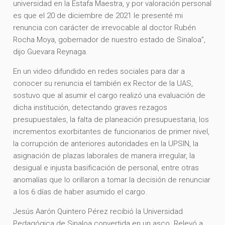
universidad en la Estafa Maestra, y por valoración personal
es que el 20 de diciembre de 2021 le presenté mi
renuncia con carácter de irrevocable al doctor Rubén
Rocha Moya, gobernador de nuestro estado de Sinaloa”,
dijo Guevara Reynaga.
En un video difundido en redes sociales para dar a
conocer su renuncia el también ex Rector de la UAS,
sostuvo que al asumir el cargo realizó una evaluación de
dicha institución, detectando graves rezagos
presupuestales, la falta de planeación presupuestaria, los
incrementos exorbitantes de funcionarios de primer nivel,
la corrupción de anteriores autoridades en la UPSIN, la
asignación de plazas laborales de manera irregular, la
desigual e injusta basificación de personal, entre otras
anomalías que lo orillaron a tomar la decisión de renunciar
a los 6 días de haber asumido el cargo.
Jesús Aarón Quintero Pérez recibió la Universidad
Pedagógica de Sinaloa convertida en un asco. Relevó a