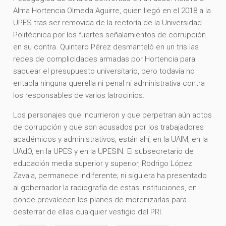
Alma Hortencia Olmeda Aguirre, quien llegó en el 2018 a la
UPES tras ser removida de la rectoría de la Universidad
Politécnica por los fuertes señalamientos de corrupción
en su contra. Quintero Pérez desmanteló en un tris las
redes de complicidades armadas por Hortencia para
saquear el presupuesto universitario, pero todavía no
entabla ninguna querella ni penal ni administrativa contra
los responsables de varios latrocinios.
Los personajes que incurrieron y que perpetran aún actos
de corrupción y que son acusados por los trabajadores
académicos y administrativos, están ahí, en la UAIM, en la
UAdO, en la UPES y en la UPESIN. El subsecretario de
educación media superior y superior, Rodrigo López
Zavala, permanece indiferente; ni siguiera ha presentado
al gobernador la radiografía de estas instituciones, en
donde prevalecen los planes de morenizarlas para
desterrar de ellas cualquier vestigio del PRI.