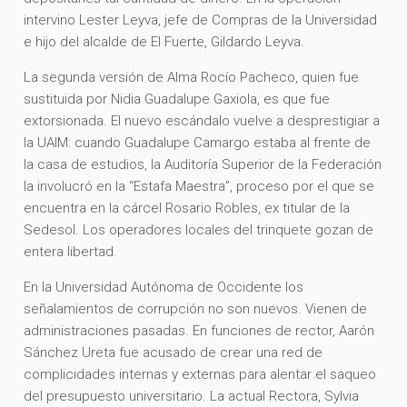
intervino Lester Leyva, jefe de Compras de la Universidad
e hijo del alcalde de El Fuerte, Gildardo Leyva.
La segunda versión de Alma Rocío Pacheco, quien fue
sustituida por Nidia Guadalupe Gaxiola, es que fue
extorsionada. El nuevo escándalo vuelve a desprestigiar a
la UAIM: cuando Guadalupe Camargo estaba al frente de
la casa de estudios, la Auditoría Superior de la Federación
la involucró en la “Estafa Maestra”, proceso por el que se
encuentra en la cárcel Rosario Robles, ex titular de la
Sedesol. Los operadores locales del trinquete gozan de
entera libertad.
En la Universidad Autónoma de Occidente los
señalamientos de corrupción no son nuevos. Vienen de
administraciones pasadas. En funciones de rector, Aarón
Sánchez Ureta fue acusado de crear una red de
complicidades internas y externas para alentar el saqueo
del presupuesto universitario. La actual Rectora, Sylvia