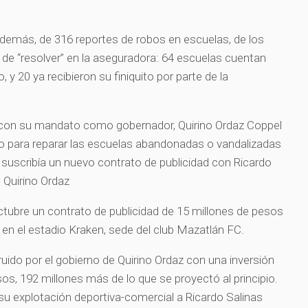
además, de 316 reportes de robos en escuelas, de los
de “resolver” en la aseguradora: 64 escuelas cuentan
 y 20 ya recibieron su finiquito por parte de la
con su mandato como gobernador, Quirino Ordaz Coppel
ro para reparar las escuelas abandonadas o vandalizadas
 suscribía un nuevo contrato de publicidad con Ricardo
e Quirino Ordaz
octubre un contrato de publicidad de 15 millones de pesos
en el estadio Kraken, sede del club Mazatlán FC.
uido por el gobierno de Quirino Ordaz con una inversión
os, 192 millones más de lo que se proyectó al principio.
 su explotación deportiva-comercial a Ricardo Salinas