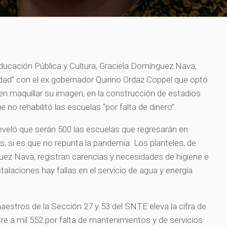
 Educación Pública y Cultura, Graciela Domínguez Nava,
sidad” con el ex gobernador Quirino Ordaz Coppel que optó
en maquillar su imagen, en la construcción de estadios
ue no rehabilitó las escuelas “por falta de dinero”.
eveló que serán 500 las escuelas que regresarán en
s, si es que no repunta la pandemia. Los planteles, de
ez Nava, registran carencias y necesidades de higiene e
talaciones hay fallas en el servicio de agua y energía
aestros de la Sección 27 y 53 del SNTE eleva la cifra de
e a mil 552 por falta de mantenimientos y de servicios