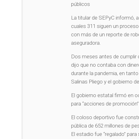
públicos
La titular de SEPyC informó, 
cuales 311 siguen un proceso 
con más de un reporte de robo,
aseguradora.
Dos meses antes de cumplir 
dijo que no contaba con dine
durante la pandemia, en tanto
Salinas Pliego y el gobierno d
El gobierno estatal firmó en 
para “acciones de promoción” 
El coloso deportivo fue constr
pública de 652 millones de pes
El estadio fue “regalado” para