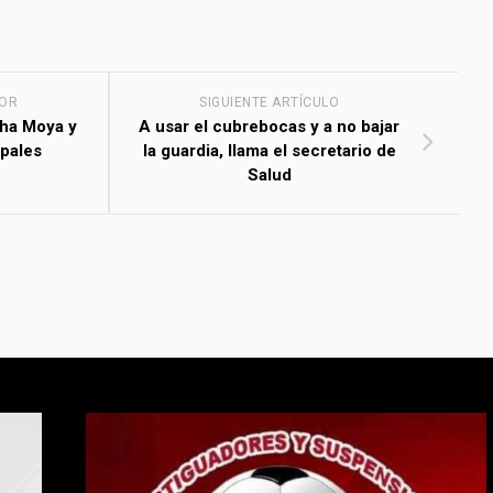
IOR
SIGUIENTE ARTÍCULO
cha Moya y
A usar el cubrebocas y a no bajar
ipales
la guardia, llama el secretario de
Salud