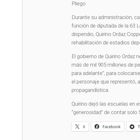
Pliego
Durante su administración, ca
función de diputada de la 63 L
dispendio, Quirino Ordaz Copp
rehabilitación de estadios dep
El gobierno de Quirino Ordaz no
más de mil 905 millones de pe
para adelante”, para colocarse
el personaje que representó, 
propagandística.
Quirino dejó las escuelas en e
“generosidad” de contar solo
X
Facebook