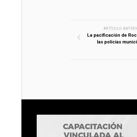
ARTÍCULO ANTER
La pacificación de Ro
las policías munic