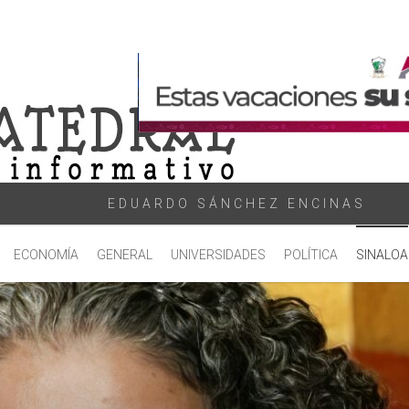
EDUARDO SÁNCHEZ ENCINAS
ECONOMÍA
GENERAL
UNIVERSIDADES
POLÍTICA
SINALOA