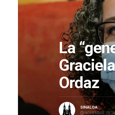
La “gen
Graciela
Ordaz
SINALOA
NOVIEMBRE 25, 2