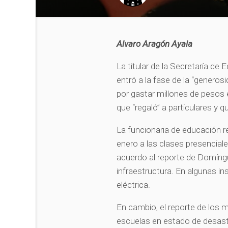
Alvaro Aragón Ayala
La titular de la Secretaría de
entró a la fase de la “genero
por gastar millones de pesos 
que “regaló” a particulares y q
La funcionaria de educación r
enero a las clases presenciale
acuerdo al reporte de Domíngu
infraestructura. En algunas ins
eléctrica.
En cambio, el reporte de los m
escuelas en estado de desastr