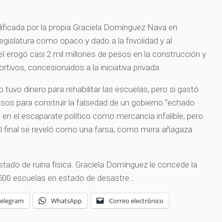
lificada por la propia Graciela Domínguez Nava en
egislatura como opaco y dado a la frivolidad y al
el erogó casi 2 mil millones de pesos en la construcción y
ortivos, concesionados a la iniciativa privada.
 tuvo dinero para rehabilitar las escuelas, pero si gastó
sos para construir la falsedad de un gobierno “echado
 en el escaparate político como mercancía infalible, pero
al final se reveló como una farsa, como mera añagaza
stado de ruina física. Graciela Domínguez le concede la
 500 escuelas en estado de desastre…
Telegram
WhatsApp
Correo electrónico