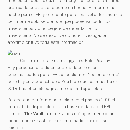
medios citados indica; sin embargo, lo hace no sin antes
precisar lo que se tiene como un hecho: El informe fue
hecho para el FBI y no escrito por ellos. Del autor anónimo
del informe solo se conoce que posee varios títulos
universitarios y que fue jefe de departamento
universitario. No se describe cómo el investigador
anónimo obtuvo toda esta información.
Confirman extraterrestres gigantes. Foto: Pixabay
Hay personas que dicen que los documentos
desclasificados por el FBI se publicaron “recientemente”,
pero hay un video subido a YouTube que los muestra en
2018. Las otras 66 páginas no están disponibles.
Parece que el informe se publicó en el pasado 2010 el
cual estaría disponible en una base de datos del FBI
llamada
The Vault
; aunque varios ufólogos mencionan
dicho informe, hasta el momento nadie conocía su
existencia.