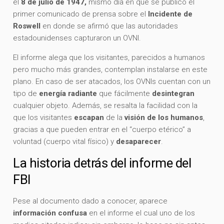
el
8 de julio de 1947,
mismo día en que se publicó el
primer comunicado de prensa sobre el
Incidente de
Roswell
en donde se afirmó que las autoridades
estadounidenses capturaron un OVNI.
El informe alega que los visitantes, parecidos a humanos
pero mucho más grandes, contemplan instalarse en este
plano. En caso de ser atacados, los OVNIs cuentan con un
tipo de
energía radiante
que fácilmente
desintegran
cualquier objeto. Además, se resalta la facilidad con la
que los visitantes
escapan
de la
visión de los humanos
,
gracias a que pueden entrar en el “cuerpo etérico” a
voluntad (cuerpo vital físico) y
desaparecer
.
La historia detrás del informe del
FBI
Pese al documento dado a conocer, aparece
información confusa
en el informe el cual uno de los