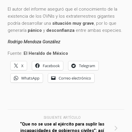
El autor del informe aseguró que el conocimiento de la
existencia de los OVNIs y los extraterrestres gigantes
podría desarrollar una
situación muy grave
, por lo que
generaría
pánico
y
desconfianza
entre ambas especies.
Rodrigo Mendoza González
Fuente:
El Heraldo de México
X
Facebook
Telegram
WhatsApp
Correo electrónico
SIGUIENTE ARTÍCULO
“Que no se use al ejército para suplir las
incapacidades de gobiernos civiles”: así