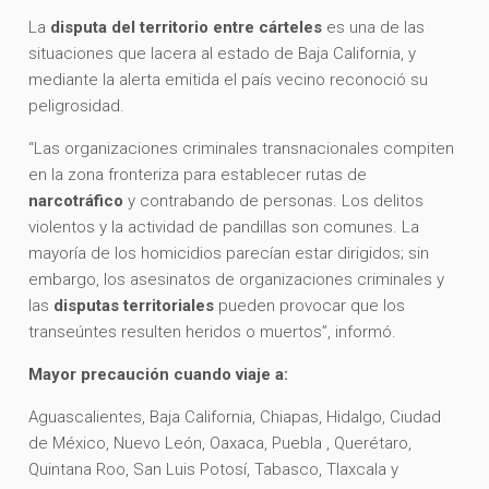
La
disputa del territorio entre cárteles
es una de las
situaciones que lacera al estado de Baja California, y
mediante la alerta emitida el país vecino reconoció su
peligrosidad.
“Las organizaciones criminales transnacionales compiten
en la zona fronteriza para establecer rutas de
narcotráfico
y contrabando de personas. Los delitos
violentos y la actividad de pandillas son comunes. La
mayoría de los homicidios parecían estar dirigidos; sin
embargo, los asesinatos de organizaciones criminales y
las
disputas territoriales
pueden provocar que los
transeúntes resulten heridos o muertos”, informó.
Mayor precaución cuando viaje a:
Aguascalientes, Baja California, Chiapas, Hidalgo, Ciudad
de México, Nuevo León, Oaxaca, Puebla , Querétaro,
Quintana Roo, San Luis Potosí, Tabasco, Tlaxcala y