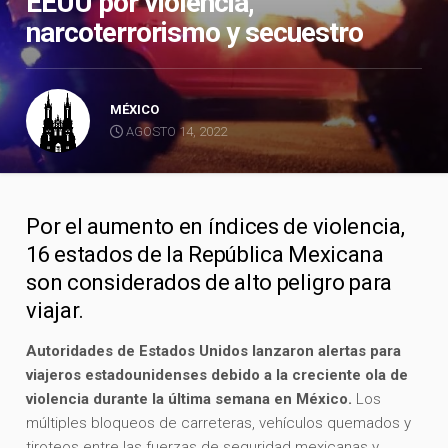
EEUU por violencia,
narcoterrorismo y secuestro
MÉXICO
AGOSTO 14, 2022
Por el aumento en índices de violencia,
16 estados de la República Mexicana
son considerados de alto peligro para
viajar.
Autoridades de Estados Unidos lanzaron alertas para
viajeros estadounidenses debido a la creciente ola de
violencia durante la última semana en México.
Los
múltiples bloqueos de carreteras, vehículos quemados y
tiroteos entre las fuerzas de seguridad mexicanas y