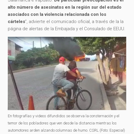
Salamanca e Irapuato.
De particular preocupación es el
alto número de asesinatos en la región sur del estado
asociados con la violencia relacionada con los
cárteles
”, advierte el comunicado oficial, a través de la la
página de alertas de la Embajada y el Consulado de EEUU.
En fotografías y videos difundidos se observa la consternación y el
temor de los pobladores que ven desde la distancia mientras los
automotores arden alzando columnas de humo. CSRL (Foto: Especial)