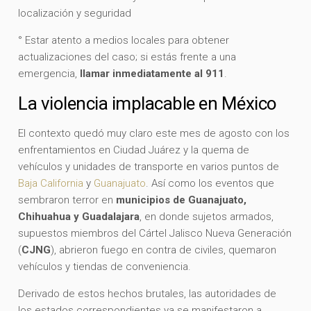
localización y seguridad
° Estar atento a medios locales para obtener
actualizaciones del caso; si estás frente a una
emergencia,
llamar inmediatamente al 911
.
La violencia implacable en México
El contexto quedó muy claro este mes de agosto con los
enfrentamientos en Ciudad Juárez y la quema de
vehículos y unidades de transporte en varios puntos de
Baja California
y
Guanajuato
. Así como los eventos que
sembraron terror en
municipios de Guanajuato,
Chihuahua y Guadalajara
, en donde sujetos armados,
supuestos miembros del Cártel Jalisco Nueva Generación
(
CJNG
), abrieron fuego en contra de civiles, quemaron
vehículos y tiendas de conveniencia.
Derivado de estos hechos brutales, las autoridades de
los estados correspondientes ya se manifestaron a