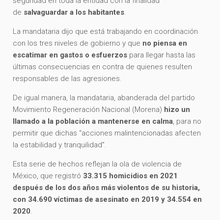
seguridad en toda la entidad con la finalidad
de
salvaguardar a los habitantes
.
La mandataria dijo que está trabajando en coordinación
con los tres niveles de gobierno y que
no piensa en
escatimar en gastos o esfuerzos
para llegar hasta las
últimas consecuencias en contra de quienes resulten
responsables de las agresiones.
De igual manera, la mandataria, abanderada del partido
Movimiento Regeneración Nacional (Morena)
hizo un
llamado a la población a mantenerse en calma
, para no
permitir que dichas “acciones malintencionadas afecten
la estabilidad y tranquilidad”.
Esta serie de hechos reflejan la ola de violencia de
México, que registró
33.315 homicidios en 2021
después de los dos años más violentos de su historia,
con 34.690 víctimas de asesinato en 2019 y 34.554 en
2020
.