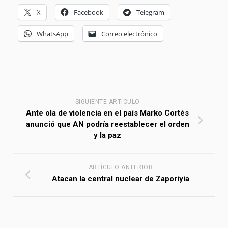
X
Facebook
Telegram
WhatsApp
Correo electrónico
SIGUIENTE ARTÍCULO
Ante ola de violencia en el país Marko Cortés
anunció que AN podría reestablecer el orden
y la paz
ARTÍCULO ANTERIOR
Atacan la central nuclear de Zaporiyia