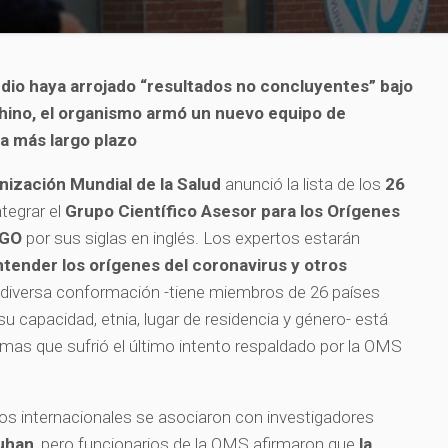
udio haya arrojado “resultados no concluyentes” bajo
chino, el organismo armó un nuevo equipo de
 a más largo plazo
nización Mundial de la Salud
anunció la lista de los
26
tegrar el
Grupo Científico Asesor para los Orígenes
AGO
por sus siglas en inglés. Los expertos estarán
ntender los orígenes del coronavirus y otros
 diversa conformación -tiene miembros de 26 países
su capacidad, etnia, lugar de residencia y género- está
emas que sufrió el último intento respaldado por la OMS
os internacionales se asociaron con investigadores
uhan
, pero funcionarios de la OMS afirmaron que
la