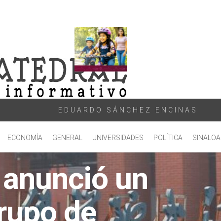
EDUARDO SÁNCHEZ ENCINAS
ECONOMÍA
GENERAL
UNIVERSIDADES
POLÍTICA
SINALOA
anunció un
rupo de