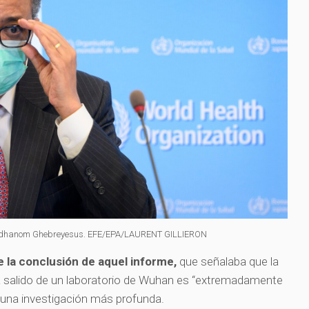
os Adhanom Ghebreyesus. EFE/EPA/LAURENT GILLIERON
e la conclusión de aquel informe,
que señalaba que la
 salido de un laboratorio de Wuhan es “extremadamente
 una investigación más profunda.