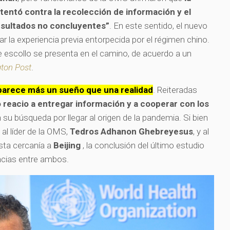
atentó contra la recolección de información y el
esultados no concluyentes”
. En este sentido, el nuevo
ar la experiencia previa entorpecida por el régimen chino.
escollo se presenta en el camino, de acuerdo a un
ton Post
.
parece más un sueño que una realidad
. Reiteradas
 reacio a entregar información y a cooperar con los
 su búsqueda por llegar al origen de la pandemia. Si bien
al líder de la OMS,
Tedros Adhanon Ghebreyesus
, y al
sta cercanía a
Beijing
, la conclusión del último estudio
ncias entre ambos.