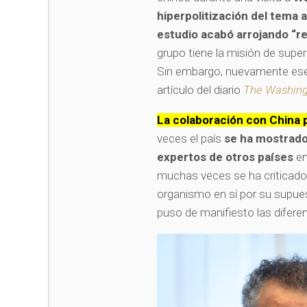
hiperpolitización del tema 
estudio acabó arrojando “r
grupo tiene la misión de super
Sin embargo, nuevamente ese 
artículo del diario
The Washing
La colaboración con China 
veces el país
se ha mostrado
expertos de otros países
en
muchas veces se ha criticado 
organismo en sí por su supue
puso de manifiesto las difere