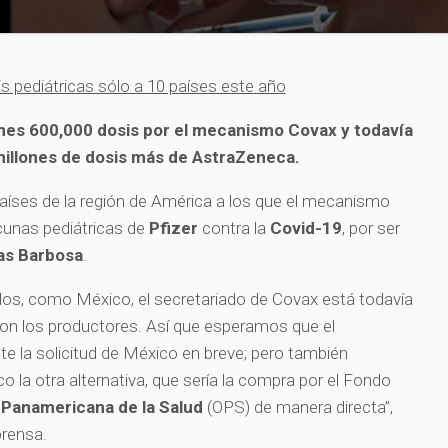
is pediátricas sólo a 10 países este año
ones 600,000 dosis por el mecanismo Covax y todavía
 millones de dosis más de AstraZeneca.
aíses de la región de América a los que el mecanismo
cunas pediátricas de
Pfizer
contra la
Covid-19
, por ser
as Barbosa
.
dos, como México, el secretariado de Covax está todavía
con los productores. Así que esperamos que el
e la solicitud de México en breve; pero también
 la otra alternativa, que sería la compra por el Fondo
 Panamericana de la Salud
(OPS) de manera directa”,
prensa.