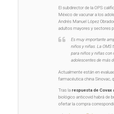
El subdirector de la OPS cali
México de vacunar a los adole
Andrés Manuel López Obrador 
adultos mayores y sectores p
Es muy importante ampl
niños y niñas. La OMS 
para niños y niñas con
adolescentes de más d
Actualmente están en evaluaci
farmacéutica china Sinovac, qu
Tras la
respuesta de Covax 
biológico anticovid habrá de b
ofertar la compra correspondi