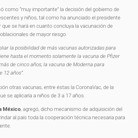
ficó como “muy importante” la decisión del gobierno de
scentes y niños, tal como ha anunciado el presidente
que se hará en cuanto concluya la vacunación de
oblacionales de mayor riesgo.
iar la posibilidad de más vacunas autorizadas para
tiene hasta el momento solamente la vacuna de Pfizer
 más de cinco años; la vacuna de Moderna para
e 12 años”.
ón otras vacunas, entre éstas la CoronaVac, de la
e se aplicaría a niños de 3 a 17 años.
a México
, agregó, dicho mecanismo de adquisición del
rindar al país toda la cooperación técnica necesaria para
ente.