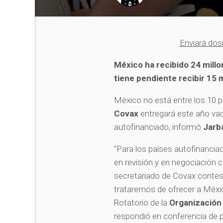
Enviará dos
México ha recibido 24 mill
tiene pendiente recibir 15
México no está entre los 10 p
Covax
entregará este año va
autofinanciado, informó
Jarb
“Para los países autofinancia
en revisión y en negociación 
secretariado de Covax contest
trataremos de ofrecer a México
Rotatorio de la
Organización
respondió en conferencia de 