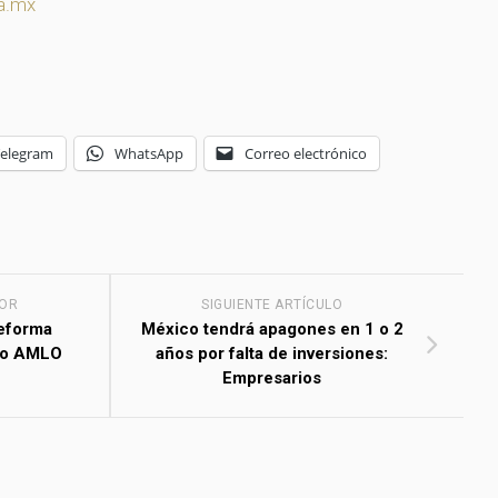
a.mx
Telegram
WhatsApp
Correo electrónico
IOR
SIGUIENTE ARTÍCULO
reforma
México tendrá apagones en 1 o 2
uso AMLO
años por falta de inversiones:
Empresarios