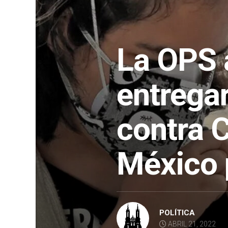
La OPS 
entrega
contra 
México 
POLÍTICA
ABRIL 21, 2022