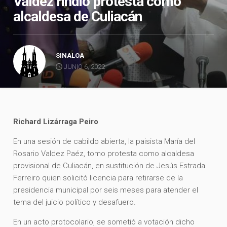
Valdez rindió protesta como
alcaldesa de Culiacán
SINALOA
JUNIO 6, 2022
Richard Lizárraga Peiro
En una sesión de cabildo abierta, la paisista María del
Rosario Valdez Paéz, tomo protesta como alcaldesa
provisional de Culiacán, en sustitución de Jesús Estrada
Ferreiro quien solicitó licencia para retirarse de la
presidencia municipal por seis meses para atender el
tema del juicio político y desafuero.
En un acto protocolario, se sometió a votación dicho