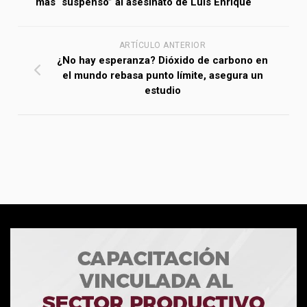
más “suspenso” al asesinato de Luis Enrique
ARTÍCULO ANTERIOR
¿No hay esperanza? Dióxido de carbono en
el mundo rebasa punto límite, asegura un
estudio