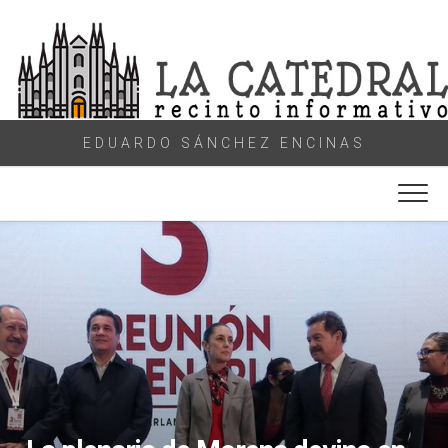
Skip
to
content
EDUARDO SÁNCHEZ ENCINAS