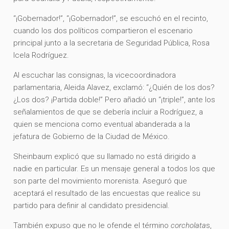
“¡Gobernador!”, “¡Gobernador!”, se escuchó en el recinto,
cuando los dos políticos compartieron el escenario
principal junto a la secretaria de Seguridad Pública, Rosa
Icela Rodríguez.
Al escuchar las consignas, la vicecoordinadora
parlamentaria, Aleida Alavez, exclamó: “¿Quién de los dos?
¿Los dos? ¡Partida doble!” Pero añadió un “¡triple!”, ante los
señalamientos de que se debería incluir a Rodríguez, a
quien se menciona como eventual abanderada a la
jefatura de Gobierno de la Ciudad de México.
Sheinbaum explicó que su llamado no está dirigido a
nadie en particular. Es un mensaje general a todos los que
son parte del movimiento morenista. Aseguró que
aceptará el resultado de las encuestas que realice su
partido para definir al candidato presidencial.
También expuso que no le ofende el término
corcholata
s,