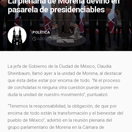
La plenaria de Morena devino en
pasarela de presidenciables
POLÍTICA
AGOSTO 26, 2022
La jefa de Gobierno de la Ciudad de México, Claudia
Sheinbaum, llamó ayer a la unidad de Morena, al destacar
que ésta debe estar por encima de todo. “Ni el proceso
de
corcholatas
ni ninguna otra cuestión puede poner en
duda la unidad de nuestro movimiento”, puntualizó.
“Tenemos la responsabilidad, la obligación, de que por
encima de todo están la transformación y el bienestar del
pueblo de México”, advirtió en la reunión plenaria del
grupo parlamentario de Morena en la Cámara de