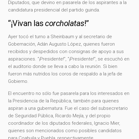
Diputados, que devino en pasarela de los aspirantes a la
candidatura presidencial del partido guinda.
“¡Vivan las
corcholatas
!”
Ayer tocó el turno a Sheinbaum y al secretario de
Gobernación, Adán Augusto López, quienes fueron
recibidos y despedidos con consignas de apoyo a sus
aspiraciones. “¡Presidente!”, “¡Presidente!”, se escuchó en
el auditorio donde se lleva a cabo la reunión. Si bien
fueron más nutridos los coros de respaldo a la jefa de
Gobierno.
El encuentro no sólo fue pasarela para los interesados en
la Presidencia de la República, también para quienes
aspiran a una gubernatura. Fue el caso del subsecretario
de Seguridad Pública, Ricardo Mejía, y del propio
coordinador de los diputados federales, Ignacio Mier,
quienes son mencionados como posibles candidatos
para Coahuila y Puebla, respectivamente.