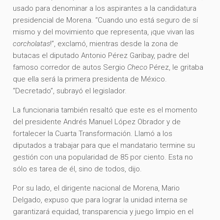
usado para denominar a los aspirantes a la candidatura
presidencial de Morena. “Cuando uno está seguro de sí
mismo y del movimiento que representa, ¡que vivan las
corcholatas
!”, exclamó, mientras desde la zona de
butacas el diputado Antonio Pérez Garibay, padre del
famoso corredor de autos Sergio
Checo
Pérez, le gritaba
que ella será la primera presidenta de México.
“Decretado”, subrayó el legislador.
La funcionaria también resaltó que este es el momento
del presidente Andrés Manuel López Obrador y de
fortalecer la Cuarta Transformación. Llamó a los
diputados a trabajar para que el mandatario termine su
gestión con una popularidad de 85 por ciento. Esta no
sólo es tarea de él, sino de todos, dijo.
Por su lado, el dirigente nacional de Morena, Mario
Delgado, expuso que para lograr la unidad interna se
garantizará equidad, transparencia y juego limpio en el