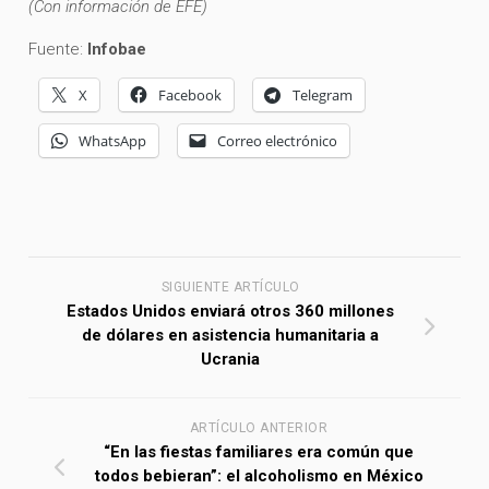
(Con información de EFE)
Fuente:
Infobae
X
Facebook
Telegram
WhatsApp
Correo electrónico
SIGUIENTE ARTÍCULO
Estados Unidos enviará otros 360 millones
de dólares en asistencia humanitaria a
Ucrania
ARTÍCULO ANTERIOR
“En las fiestas familiares era común que
todos bebieran”: el alcoholismo en México