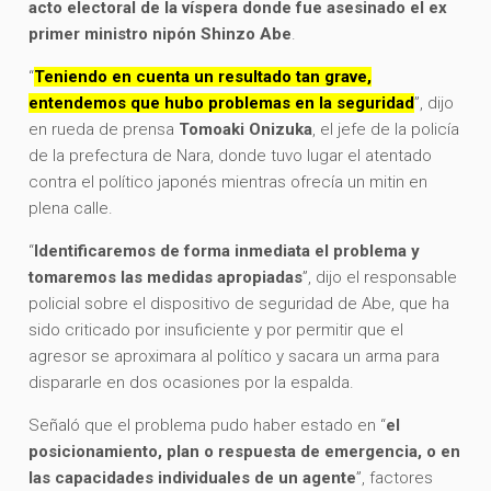
acto electoral de la víspera donde fue asesinado el ex
primer ministro nipón Shinzo Abe
.
“
Teniendo en cuenta un resultado tan grave,
entendemos que hubo problemas en la seguridad
”, dijo
en rueda de prensa
Tomoaki Onizuka
, el jefe de la policía
de la prefectura de Nara, donde tuvo lugar el atentado
contra el político japonés mientras ofrecía un mitin en
plena calle.
“
Identificaremos de forma inmediata el problema y
tomaremos las medidas apropiadas
”, dijo el responsable
policial sobre el dispositivo de seguridad de Abe, que ha
sido criticado por insuficiente y por permitir que el
agresor se aproximara al político y sacara un arma para
dispararle en dos ocasiones por la espalda.
Señaló que el problema pudo haber estado en “
el
posicionamiento, plan o respuesta de emergencia, o en
las capacidades individuales de un agente
”, factores