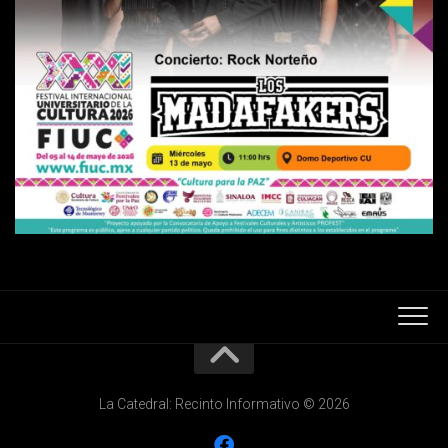
La Catedral: Recinto Informativo © 2026