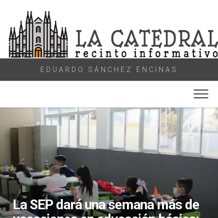
Skip
to
content
EDUARDO SÁNCHEZ ENCINAS
La SEP dará una semana más de