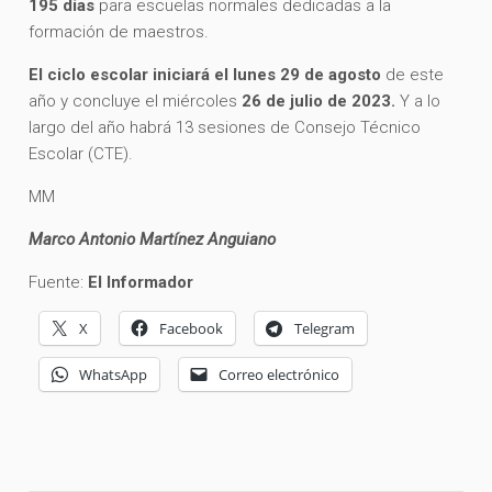
195 días
para escuelas normales dedicadas a la
formación de maestros.
El ciclo escolar iniciará el lunes 29 de agosto
de este
año y concluye el miércoles
26 de julio de 2023.
Y a lo
largo del año habrá 13 sesiones de Consejo Técnico
Escolar (CTE).
MM
Marco Antonio Martínez Anguiano
Fuente:
El Informador
X
Facebook
Telegram
WhatsApp
Correo electrónico