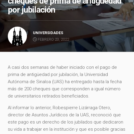
cheques de prima de antigüedad
por jubilación
UNIVERSIDADES
FEBRERO 23, 2022
A casi dos semanas de haber iniciado con el pago de
prima de antigüedad por jubilación, la Universidad
Autónoma de Sinaloa (UAS) ha entregado hasta la fecha
más de 200 cheques que corresponden a igual número
de universitarios retirados beneficiados.
Al informar lo anterior, Robespierre Lizárraga Otero,
director de Asuntos Jurídicos de la UAS, reconoció que
este pago es un derecho de los jubilados que dedicaron
su vida a trabajar en la institución y que es posible gracias