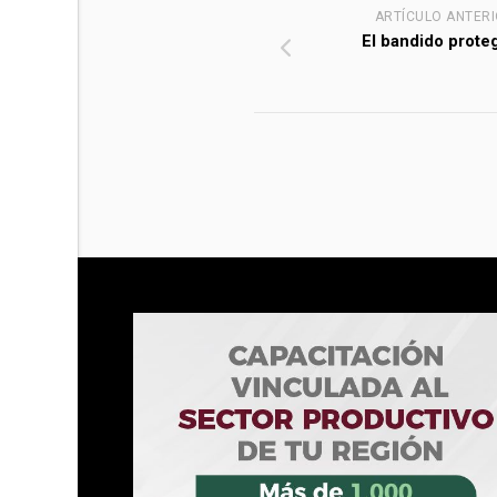
ARTÍCULO ANTER
El bandido prote