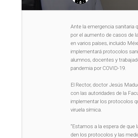
Ante la emergencia sanitaria 
por el aumento de casos de l
en varios países, incluido Mé
implementará protocolos sanit
alumnos, docentes y trabajad
pandemia por COVID-19.
El Rector, doctor Jesús Madu
con las autoridades de la Fac
implementar los protocolos qu
viruela símica.
“Estamos a la espera de que l
den los protocolos y las medi