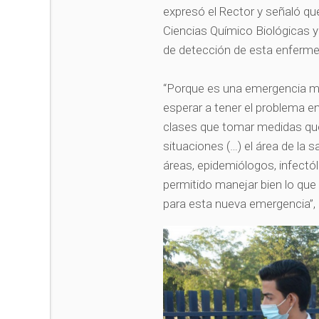
expresó el Rector y señaló qu
Ciencias Químico Biológicas y
de detección de esta enferm
“Porque es una emergencia mu
esperar a tener el problema e
clases que tomar medidas que
situaciones (…) el área de la s
áreas, epidemiólogos, infectól
permitido manejar bien lo que
para esta nueva emergencia”