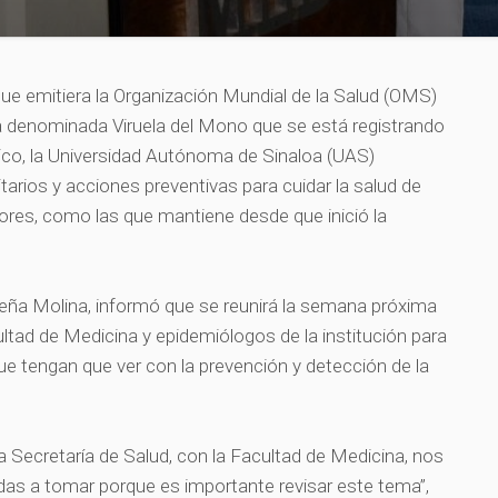
que emitiera la Organización Mundial de la Salud (OMS)
a denominada Viruela del Mono que se está registrando
xico, la Universidad Autónoma de Sinaloa (UAS)
arios y acciones preventivas para cuidar la salud de
ores, como las que mantiene desde que inició la
eña Molina, informó que se reunirá la semana próxima
ultad de Medicina y epidemiólogos de la institución para
e tengan que ver con la prevención y detección de la
a Secretaría de Salud, con la Facultad de Medicina, nos
das a tomar porque es importante revisar este tema”,