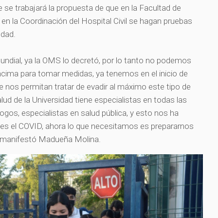
e se trabajará la propuesta de que en la Facultad de
 en la Coordinación del Hospital Civil se hagan pruebas
edad.
ndial, ya la OMS lo decretó, por lo tanto no podemos
ncima para tomar medidas, ya tenemos en el inicio de
 nos permitan tratar de evadir al máximo este tipo de
alud de la Universidad tiene especialistas en todas las
ogos, especialistas en salud pública, y esto nos ha
 es el COVID, ahora lo que necesitamos es prepararnos
, manifestó Madueña Molina.