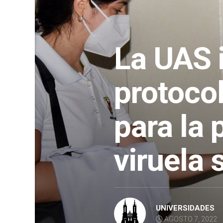
La UAS 
protocol
para la 
viruela 
UNIVERSIDADES
AGOSTO 7, 2022