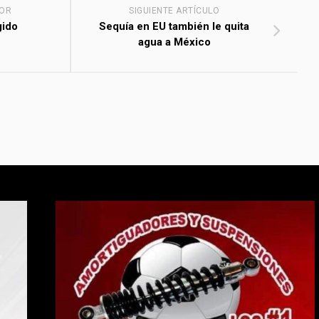
IOR
SIGUIENTE ARTÍCULO
gido
Sequía en EU también le quita
agua a México