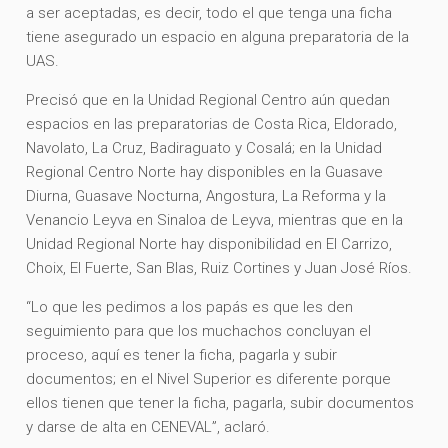
a ser aceptadas, es decir, todo el que tenga una ficha
tiene asegurado un espacio en alguna preparatoria de la
UAS.
Precisó que en la Unidad Regional Centro aún quedan
espacios en las preparatorias de Costa Rica, Eldorado,
Navolato, La Cruz, Badiraguato y Cosalá; en la Unidad
Regional Centro Norte hay disponibles en la Guasave
Diurna, Guasave Nocturna, Angostura, La Reforma y la
Venancio Leyva en Sinaloa de Leyva, mientras que en la
Unidad Regional Norte hay disponibilidad en El Carrizo,
Choix, El Fuerte, San Blas, Ruiz Cortines y Juan José Ríos.
“Lo que les pedimos a los papás es que les den
seguimiento para que los muchachos concluyan el
proceso, aquí es tener la ficha, pagarla y subir
documentos; en el Nivel Superior es diferente porque
ellos tienen que tener la ficha, pagarla, subir documentos
y darse de alta en CENEVAL”, aclaró.