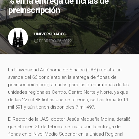
% en la entrega de fichas de
preinscripción
UNIVERSIDADES
FEBRERO 25, 2022
La Universidad Autónoma de Sinaloa (UAS) registra un
avance del 66 por ciento en la entrega de fichas de
preinscripción programadas para las preparatorias de las
unidades regionales Centro, Centro Norte y Norte, ya que
de las 22 mil 88 fichas que se ofrecen, se han tomado 14
mil 591 y aún tienen disponibles 7 mil 497.
El Rector de la UAS, doctor Jesús Madueña Molina, detalló
que el lunes 21 de febrero se inició con la entrega de
fichas en el Nivel Medio Superior en la Unidad Regional