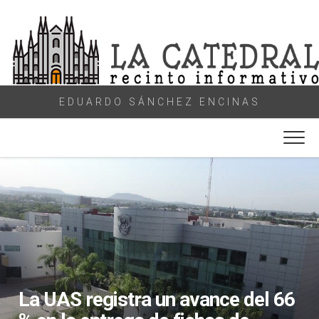
Skip
to
content
EDUARDO SÁNCHEZ ENCINAS
La UAS registra un avance del 66