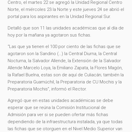
Centro, el martes 22 se agregó la Unidad Regional Centro
Norte, el miércoles 23 la Norte y este jueves 24 se abrió el
portal para los aspirantes en la Unidad Regional Sur.
Detalló que son 11 las unidades académicas que al día de
hoy por la mañana ya agotaron sus fichas.
“Las que ya tienen el 100 por ciento de las fichas que se
agotaron son la Sandino (…) la Central Diurna, la Central
Nocturna, la Salvador Allende, la Extensión de la Salvador
Allende Marcelo Loya, la Emiliano Zapata, la Flores Magón,
la Rafael Buelna, estas son de aquí de Culiacán; también la
Preparatoria Guamúchil, la Preparatoria de CU Mochis y la
Preparatoria Mochis”, informó el Rector.
Agregó que en estas unidades académicas se debe
esperar que se reúna la Comisión Institucional de
Admisión para ver si se pueden ofertar más fichas
dependiendo de la infraestructura instalada, ya que todas
las fichas que se otorguen en el Nivel Medio Superior van