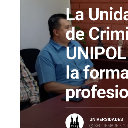
La Unid
de Crimi
UNIPOL 
la form
profesi
UNIVERSIDADES
SEPTIEMBRE 7, 2