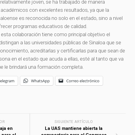
s relativamente joven, se ha trabajado de manera
 académicos con excelentes resultados, ya que la
oense es reconocida no solo en el estado, sino a nivel
ofrecer programas educativos de calidad.
 esta colaboración tiene como principal objetivo el
distingan a las universidades públicas de Sinaloa que se
nocimiento, acreditarlas y certificarlas para que sean de
sona en el estado que acuda a ellas, esté al tanto que va
ue le brindará una formación completa.
Telegram
WhatsApp
Correo electrónico
IOR
SIGUIENTE ARTÍCULO
aja en
La UAS mantiene abierta la