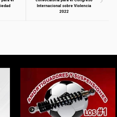
 para el
convocatoria para el Congreso
ciedad
Internacional sobre Violencia
2022