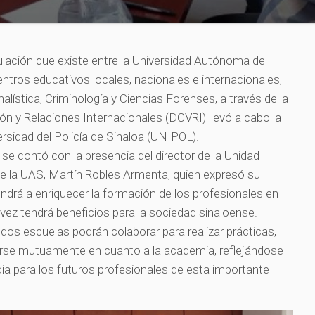
lación que existe entre la Universidad Autónoma de
entros educativos locales, nacionales e internacionales,
lística, Criminología y Ciencias Forenses, a través de la
ón y Relaciones Internacionales (DCVRI) llevó a cabo la
rsidad del Policía de Sinaloa (UNIPOL).
se contó con la presencia del director de la Unidad
de la UAS, Martín Robles Armenta, quien expresó su
drá a enriquecer la formación de los profesionales en
u vez tendrá beneficios para la sociedad sinaloense.
dos escuelas podrán colaborar para realizar prácticas,
arse mutuamente en cuanto a la academia, reflejándose
a para los futuros profesionales de esta importante