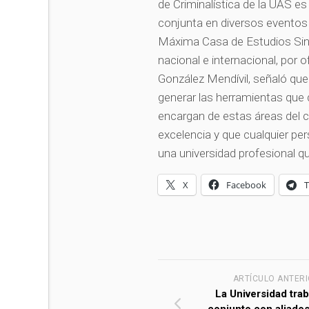
de Criminalística de la UAS e
conjunta en diversos eventos
Máxima Casa de Estudios Sinal
nacional e internacional, por 
González Mendívil, señaló que
generar las herramientas que 
encargan de estas áreas del co
excelencia y que cualquier per
una universidad profesional q
X
Facebook
ARTÍCULO ANTER
La Universidad trab