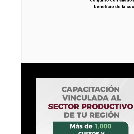
conjunto con aliados
beneficio de la so