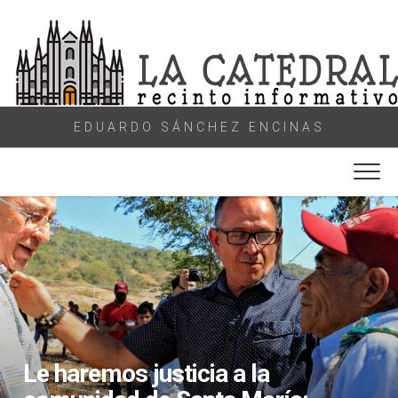
Skip
to
content
EDUARDO SÁNCHEZ ENCINAS
Le haremos justicia a la