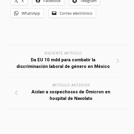
X
Facebook
Telegram
WhatsApp
Correo electrónico
SIGUIENTE ARTÍCULO
Da EU 10 mdd para combatir la
discriminación laboral de género en México
ARTÍCULO ANTERIOR
Aislan a sospechosos de Ómicron en
hospital de Navolato