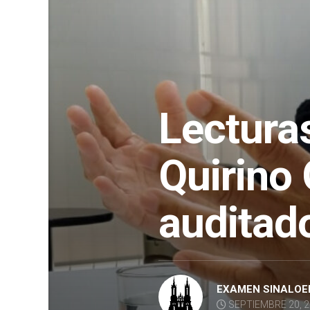
Lectura
Quirino
auditad
EXAMEN SINALOE
SEPTIEMBRE 20, 