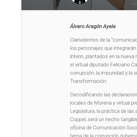
Álvaro Aragón Ayala
Clarividentes de la “comunicac
los personajes que integrarán
ínterin, plantados en la nueva
el virtual diputado Feliciano 
corrupción, la impunidad y la 
Transformación.
Decodificando las declaracion
locales de Morena y virtual pr
Legislatura, la práctica de las 
Coppel, será un hecho tangible
oficina de Comunicación Socia
tema de la corrupción guberna