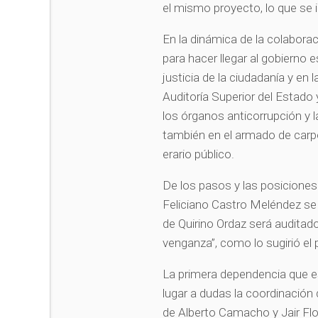
el mismo proyecto, lo que se
En la dinámica de la colabora
para hacer llegar al gobierno 
justicia de la ciudadanía y en
Auditoría Superior del Estado 
los órganos anticorrupción y l
también en el armado de carp
erario público.
De los pasos y las posicione
Feliciano Castro Meléndez se 
de Quirino Ordaz será auditad
venganza”, como lo sugirió e
La primera dependencia que est
lugar a dudas la coordinación
de Alberto Camacho y Jair Flor