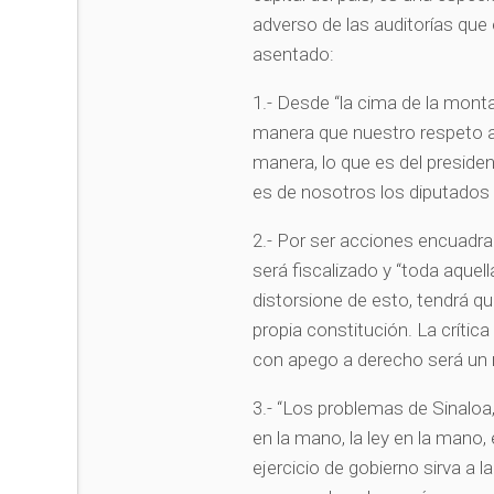
adverso de las auditorías que 
asentado:
1.- Desde “la cima de la montañ
manera que nuestro respeto a 
manera, lo que es del presiden
es de nosotros los diputados 
2.- Por ser acciones encuadrad
será fiscalizado y “toda aquell
distorsione de esto, tendrá qu
propia constitución. La crítica 
con apego a derecho será un
3.- “Los problemas de Sinaloa
en la mano, la ley en la mano,
ejercicio de gobierno sirva a l