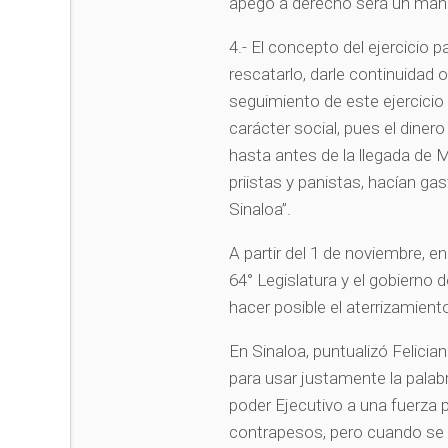
apego a derecho será un man
4.- El concepto del ejercicio 
rescatarlo, darle continuidad
seguimiento de este ejercicio 
carácter social, pues el dinero
hasta antes de la llegada de 
priistas y panistas, hacían ga
Sinaloa”.
A partir del 1 de noviembre, e
64° Legislatura y el gobierno 
hacer posible el aterrizamien
En Sinaloa, puntualizó Felicia
para usar justamente la palab
poder Ejecutivo a una fuerza po
contrapesos, pero cuando se 