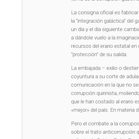
La consigna oficial es fabri
la “integración galáctica” d
un día y el día siguiente camb
a dándole vuelo a la imaginaci
recursos del erario estatal en
“protección” de su salida.
La embajada – exilio o destier
coyuntura a su corte de adula
comunicación en la que no se
corrupción quirinista, molien
que le han costado al erario e
«mejor» del país. En materi
Pero el combate a la corrupció
sobre el trato anticorrupción 