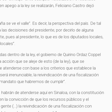
en apego a la ley se realizarán, Feliciano Castro dejó
a se ve el valle”. Es decir, la perspectiva del país. De tal
las decisiones del presidente; por decirlo de alguna
te, pues al presidente, lo que es de los diputados locales,
locales”.
as dentro de la ley, el gobierno de Quirino Ordaz Coppel
a acción que se aleje de esto (de la ley), que se
e atenderse con base a los criterios que establece la
será irrenunciable; la reivindicación de una fiscalización
 mandato que habremos de cumplir”.
, habrán de atenderse aquí en Sinaloa, con la constitución
 en la convicción de que los recursos públicos y el
a gente (…) la reivindicación de una fiscalización con