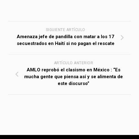
SIGUIENTE ARTÍCULO
Amenaza jefe de pandilla con matar a los 17
secuestrados en Haití si no pagan el rescate
ARTÍCULO ANTERIOR
AMLO reprobó el clasismo en México : “Es
mucha gente que piensa así y se alimenta de
este discurso”