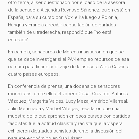
otro tema, al ser cuestionado por el caso de la asesora
de la senadora Alejandra Reynoso Sánchez, quien está en
España, para su curso con Vox, e irá luego a Polonia,
Hungría y Francia a recibir capacitación de partidos
también de ultraderecha, respondió que “no está
enterado”.
En cambio, senadores de Morena insistieron en que se
que se debe investigar si el PAN empleó recursos de esa
cámara para financiar el viaje de la asesora Alicia Galván a
cuatro países europeos.
En conferencia de prensa, una docena de senadores
morenistas, entre ellos el vocero César Cravioto, Antares
Vázquez, Margarita Valdez, Lucy Meza, Américo Villarreal,
Julio Menchaca y Maribel Villegas, resaltaron que una
muestra de lo que aprenden en esos cursos con partidos
fascistas fue la actitud clasista y racista que la víspera
exhibieron diputados panistas durante la discusión del
paquete económico en San Lázaro.