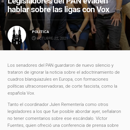
Legisladores del PAN evaden
hablar sobre las ligas con Vox
POLÍTICA
OCTUBRE 22, 2021
Los senadores del PAN guardaron de nuevo silencio y
trataron de ignorar la noticia sobre el adoctrinamiento de
cuadros blanquiazules en Europa, con formaciones
políticas ultraconservadoras, de corte fascista, como la
española Vox.
Tanto el coordinador Julen Rementería como otros
legisladores a los que fue posible abordar ayer, señalaron
no tener comentarios sobre ese escándalo. Víctor
Fuentes, quien ofreció una conferencia de prensa sobre