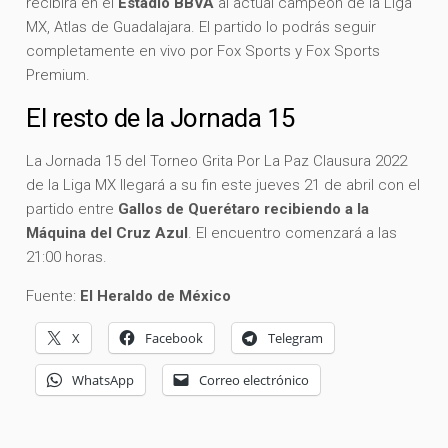
recibirá en el
Estadio BBVA
al actual campeón de la Liga
MX, Atlas de Guadalajara. El partido lo podrás seguir
completamente en vivo por Fox Sports y Fox Sports
Premium.
El resto de la Jornada 15
La Jornada 15 del Torneo Grita Por La Paz Clausura 2022
de la Liga MX llegará a su fin este jueves 21 de abril con el
partido entre
Gallos de Querétaro recibiendo a la
Máquina del Cruz Azul
. El encuentro comenzará a las
21:00 horas.
Fuente:
El Heraldo de México
X
Facebook
Telegram
WhatsApp
Correo electrónico