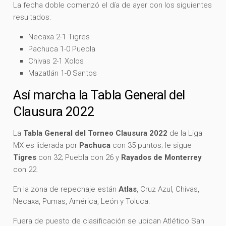
La fecha doble comenzó el día de ayer con los siguientes
resultados:
Necaxa 2-1 Tigres
Pachuca 1-0 Puebla
Chivas 2-1 Xolos
Mazatlán 1-0 Santos
Así marcha la Tabla General del
Clausura 2022
La
Tabla General del Torneo Clausura 2022
de la Liga
MX es liderada por
Pachuca
con 35 puntos; le sigue
Tigres
con 32; Puebla con 26 y
Rayados de Monterrey
con 22.
En la zona de repechaje están
Atlas
, Cruz Azul, Chivas,
Necaxa, Pumas, América, León y Toluca.
Fuera de puesto de clasificación se ubican Atlético San