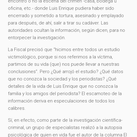
encontró o no la escena del crimen -casa, bodega u
oficina, etc.- donde Luis Enrique pudiera haber sido
encerrado y sometido a tortura, asesinado y emplayado
para después, de ahí, salir a tirar su cadáver. Las
autoridades ocultan la información, según dicen, para no
entorpecer la investigación.
La Fiscal precisó que “hicimos entre todos un estudio
victimológico, porque si nos referimos a la víctima,
partimos de su vida (que) nos puede llevar a nuestras
conclusiones”. Pero ¿Qué arrojó el estudio? ¿Qué datos
que no conozca la sociedad y los periodistas? ¿Qué
detalles de la vida de Luis Enrique que no conozca la
familia y los amigos del periodista? El escamoteo de la
información deriva en especulaciones de todos los
calibres.
Sí, en efecto, como parte de la investigación científica-
criminal, un grupo de especialistas realizó a la autopsia
psicológica de quien en vida fue el autor de la columna El