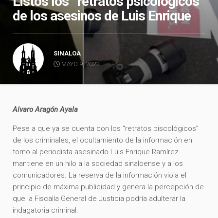
Listos los “retratos psicológicos”
de los asesinos de Luis Enrique
SINALOA
MAYO 9, 2022
Alvaro Aragón Ayala
Pese a que ya se cuenta con los “retratos piscológicos”
de los criminales, el ocultamiento de la información en
torno al periodista asesinado Luis Enrique Ramírez
mantiene en un hilo a la sociedad sinaloense y a los
comunicadores. La reserva de la información viola el
principio de máxima publicidad y genera la percepción de
que la Fiscalía General de Justicia podría adulterar la
indagatoria criminal.