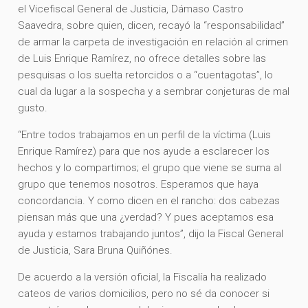
el Vicefiscal General de Justicia, Dámaso Castro
Saavedra, sobre quien, dicen, recayó la “responsabilidad”
de armar la carpeta de investigación en relación al crimen
de Luis Enrique Ramírez, no ofrece detalles sobre las
pesquisas o los suelta retorcidos o a “cuentagotas”, lo
cual da lugar a la sospecha y a sembrar conjeturas de mal
gusto.
“Entre todos trabajamos en un perfil de la víctima (Luis
Enrique Ramírez) para que nos ayude a esclarecer los
hechos y lo compartimos; el grupo que viene se suma al
grupo que tenemos nosotros. Esperamos que haya
concordancia. Y como dicen en el rancho: dos cabezas
piensan más que una ¿verdad? Y pues aceptamos esa
ayuda y estamos trabajando juntos”, dijo la Fiscal General
de Justicia, Sara Bruna Quiñónes.
De acuerdo a la versión oficial, la Fiscalía ha realizado
cateos de varios domicilios, pero no sé da conocer si