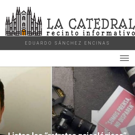
Skip
to
content
EDUARDO SÁNCHEZ ENCINAS