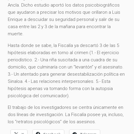
Ancla. Dicho estudio aportó los datos psicobiográficos
que ayudaron a precisar los motivos que orillaron a Luis
Enrique a descuidar su seguridad personal y salir de su
casa entre las 2 y 3 de la mañana para encontrar la
muerte.
Hasta donde se sabe, la Fiscalía ya descartó 3 de las 5
hipótesis elaboradas en torno al crimen (1.- El ejercicio
periodístico. 2.- Una riña suscitada a una cuadra de su
domicilio, que culminaría con un “levantón” y el asesinato.
3.- Un atentado para generar desestabilización política en
Sinaloa. 4.- Las relaciones interpersonales. 5.- Esta
hipótesis apenas va tomando forma con la autopsia
psicológica del comunicador).
El trabajo de los investigadores se centra únicamente en
dos líneas de investigación. La Fiscalía posee ya, incluso,
los “retratos psicológicos” de los asesinos.