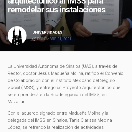
arquitectónico al IMSS para
remodelar sus instalaciones
UNIVERSIDADES
DICIEMBRE 21, 2021
La Universidad Autónoma de Sinaloa (UAS), a través del
Rector, doctor Jesús Madueña Molina, ratificó el Convenio
de Colaboración con el Instituto Mexicano del Seguro
Social (IMSS), y entregó un Proyecto Arquitectónico que
se emprenderá en la Subdelegación del IMSS, en
Mazatlán.
Con el acuerdo signado entre Madueña Molina y la
delegada del IMSS en Sinaloa, Tania Clarissa Medina
López, se refrendó la realización de actividades