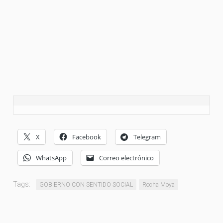
X
Facebook
Telegram
WhatsApp
Correo electrónico
Tags:
GOBIERNO CON SENTIDO SOCIAL
Rocha Moya