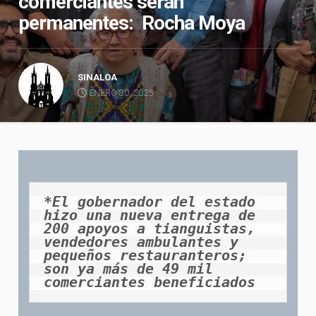
comerciantes serán
permanentes: Rocha Moya
SINALOA
ENERO 30, 2025
*El gobernador del estado 
hizo una nueva entrega de 
200 apoyos a tianguistas, 
vendedores ambulantes y 
pequeños restauranteros; 
son ya más de 49 mil 
comerciantes beneficiados