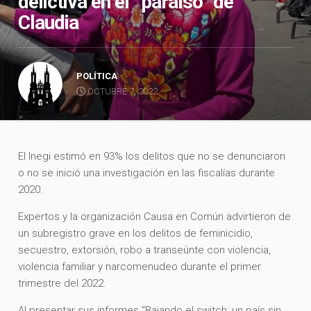
delictiva en el “paraíso” de
Claudia
POLÍTICA
OCTUBRE 7, 2022
El Inegi estimó en 93% los delitos que no se denunciaron
o no se inició una investigación en las fiscalías durante
2020.
Expertos y la organización Causa en Común advirtieron de
un subregistro grave en los delitos de feminicidio,
secuestro, extorsión, robo a transeúnte con violencia,
violencia familiar y narcomenudeo durante el primer
trimestre del 2022.
Al presentar sus informes “Bajando el switch; un país sin