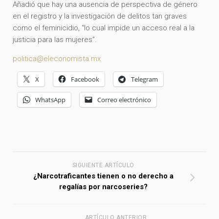
Añadió que hay una ausencia de perspectiva de género
en el registro y la investigación de delitos tan graves
como el feminicidio, “lo cual impide un acceso real a la
justicia para las mujeres”.
politica@eleconomista.mx
X
Facebook
Telegram
WhatsApp
Correo electrónico
SIGUIENTE ARTÍCULO
¿Narcotraficantes tienen o no derecho a
regalías por narcoseries?
ARTÍCULO ANTERIOR