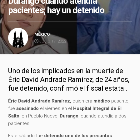
Durango cuando atendía
pacientes; hay un detenido
MÉXICO
JULIO 17, 2022
Uno de los implicados en la muerte de
Éric David Andrade Ramírez, de 24 años,
fue detenido, confirmó el fiscal estatal.
Éric David Andrade Ramírez,
quien era
médico
pasante,
fue
asesinado
el viernes en el
Hospital Integral de El
Salto
, en Pueblo Nuevo,
Durango
, cuando atendía a dos
pacientes.
Este sábado fue
detenido uno de los presuntos