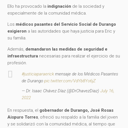
Ello ha provocado la
indignación
de la sociedad y
especialmente de la comunidad médica.
Los
médicos pasantes del Servicio Social de Durango
exigieron
a las autoridades que haya justicia para Eric y
su familia.
Además,
demandaron las medidas de seguridad e
infraestructura
necesarias para realizar el ejercicio de su
profesión.
#justiciaparaerick
mensaje de los Médicos Pasantes
de Durango
pic.twitter.com/VdYb8Yo6jZ
— Dr. Isaac Chávez Díaz (@DrChavezDiaz)
July 16,
2022
En respuesta, el
gobernador de Durango, José Rosas
Aispuro Torres
, ofreció su respaldo a la familia del joven
y se solidarizó con la comunidad médica, al tiempo que