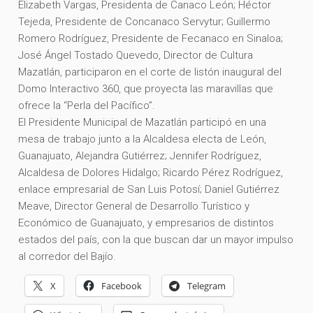
Elizabeth Vargas, Presidenta de Canaco León; Héctor
Tejeda, Presidente de Concanaco Servytur; Guillermo
Romero Rodríguez, Presidente de Fecanaco en Sinaloa;
José Ángel Tostado Quevedo, Director de Cultura
Mazatlán, participaron en el corte de listón inaugural del
Domo Interactivo 360, que proyecta las maravillas que
ofrece la “Perla del Pacífico”.
El Presidente Municipal de Mazatlán participó en una
mesa de trabajo junto a la Alcaldesa electa de León,
Guanajuato, Alejandra Gutiérrez; Jennifer Rodríguez,
Alcaldesa de Dolores Hidalgo; Ricardo Pérez Rodríguez,
enlace empresarial de San Luis Potosí; Daniel Gutiérrez
Meave, Director General de Desarrollo Turístico y
Económico de Guanajuato, y empresarios de distintos
estados del país, con la que buscan dar un mayor impulso
al corredor del Bajío.
X
Facebook
Telegram