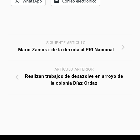
WhatsApp
Correo electrónico
SIGUIENTE ARTÍCULO
Mario Zamora: de la derrota al PRI Nacional
ARTÍCULO ANTERIOR
Realizan trabajos de desazolve en arroyo de
la colonia Díaz Ordaz