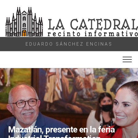
Skip
to
content
EDUARDO SÁNCHEZ ENCINAS
Mazatlán, presente en la feria