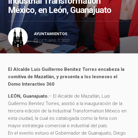
Industrial Transformation
México, en León, Guanajuato
AYUNTAMIENTOS
OCTUBRE 7, 2021
El Alcalde Luis Guillermo Benitez Torres encabeza la
comitiva de Mazatlán, y presenta a los leoneses el
Domo Interactivo 360
LEÓN, Guanajuato.
– El Alcalde de Mazatlán, Luis
Guillermo Benitez Torres, asistió a la inauguración de la
tercera edición de la Industrial Transformation México en
esta ciudad, la cual es catalogada como la feria con
mayor estrategia comercial e industrial del país.
En el evento estuvo el Gobernador de Guanajuato, Diego