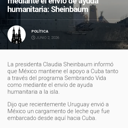
mediante el envío de ayuda
humanitaria: Sheinbaum
POLÍTICA
JUNIO 2, 2026
La presidenta Claudia Sheinbaum informó
que México mantiene el apoyo a Cuba tanto
a través del programa Sembrando Vida
como mediante el envío de ayuda
humanitaria a la isla.
Dijo que recientemente Uruguay envió a
México un cargamento de leche que fue
embarcado desde aquí hacia Cuba.