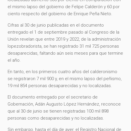
el mismo lapso del gobierno de Felipe Calderón y 60 por
ciento respecto del gobierno de Enrique Peña Nieto.
Cifras al 30 de junio publicadas en el documento
entregado el 1 de septiembre pasado al Congreso de la
Unión revelan que entre 2019 y 2022, de la administración
lopezobradorista, se han registrado 31 mil 725 personas
desaparecidas, faltando aún seis meses para que termine
el año.
En tanto, en los primeros cuatro años del calderonismo
se registraron 7 mil 900 y, en el mismo lapso del peñismo,
19 mil 854 personas desaparecidas y no localizadas.
El documento entregado por el secretario de
Gobernación, Adán Augusto López Hernández, reconoce
que al 30 de junio se tienen registradas 100 mil 898
personas como desaparecidas y no localizadas.
Sin embargo, hasta el día de ayer, el Registro Nacional de