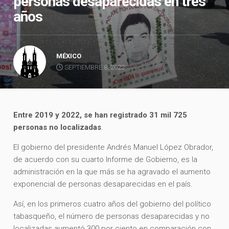
personas desaparecidas en tres
años
MÉXICO
SEPTIEMBRE 8, 2022
Entre 2019 y 2022, se han registrado 31 mil 725
personas no localizadas
.
El gobierno del presidente Andrés Manuel López Obrador,
de acuerdo con su cuarto Informe de Gobierno, es la
administración en la que más se ha agravado el aumento
exponencial de personas desaparecidas en el país.
Así, en los primeros cuatro años del gobierno del político
tabasqueño, el número de personas desaparecidas y no
localizadas aumentó 300 por ciento en comparación con