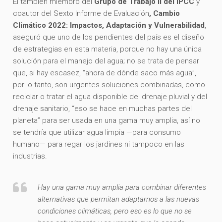
El también miembro del
Grupo de Trabajo II del IPCC
y
coautor del Sexto Informe de Evaluación
, Cambio
Climático 2022: Impactos, Adaptación y Vulnerabilidad
,
aseguró que uno de los pendientes del país es el diseño
de estrategias en esta materia, porque no hay una única
solución para el manejo del agua; no se trata de pensar
que, si hay escasez, “ahora de dónde saco más agua”,
por lo tanto, son urgentes soluciones combinadas, como
reciclar o tratar el agua disponible del drenaje pluvial y del
drenaje sanitario, “eso se hace en muchas partes del
planeta” para ser usada en una gama muy amplia, así no
se tendría que utilizar agua limpia —para consumo
humano— para regar los jardines ni tampoco en las
industrias.
Hay una gama muy amplia para combinar diferentes
alternativas que permitan adaptarnos a las nuevas
condiciones climáticas, pero eso es lo que no se