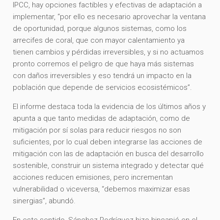
IPCC, hay opciones factibles y efectivas de adaptación a
implementar, “por ello es necesario aprovechar la ventana
de oportunidad, porque algunos sistemas, como los
arrecifes de coral, que con mayor calentamiento ya
tienen cambios y pérdidas irreversibles, y si no actuamos
pronto corremos el peligro de que haya más sistemas
con daños irreversibles y eso tendrá un impacto en la
población que depende de servicios ecosistémicos”.
El informe destaca toda la evidencia de los últimos años y
apunta a que tanto medidas de adaptación, como de
mitigación por sí solas para reducir riesgos no son
suficientes, por lo cual deben integrarse las acciones de
mitigación con las de adaptación en busca del desarrollo
sostenible, construir un sistema integrado y detectar qué
acciones reducen emisiones, pero incrementan
vulnerabilidad o viceversa, “debemos maximizar esas
sinergias”, abundó.
En este sentido, Sánchez Rodríguez hizo hincapié en el