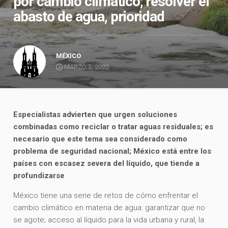
por cambio climático; resolver el
abasto de agua, prioridad
MÉXICO
MARZO 5, 2022
Especialistas advierten que urgen soluciones
combinadas como reciclar o tratar aguas residuales; es
necesario que este tema sea considerado como
problema de seguridad nacional; México está entre los
países con escasez severa del líquido, que tiende a
profundizarse
México tiene una serie de retos de cómo enfrentar el
cambio climático en materia de agua: garantizar que no
se agote; acceso al líquido para la vida urbana y rural, la