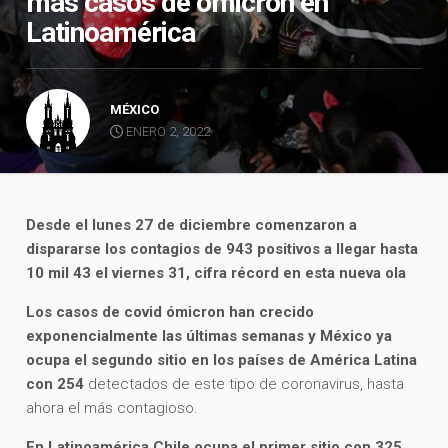
más casos de ómicron en
Latinoamérica
MÉXICO
ENERO 2, 2022
Desde el lunes 27 de diciembre comenzaron a
dispararse los contagios de 943 positivos a llegar hasta
10 mil 43 el viernes 31, cifra récord en esta nueva ola
Los casos de covid ómicron han crecido
exponencialmente las últimas semanas y México ya
ocupa el segundo sitio en los países de América Latina
con 254
detectados de este tipo de coronavirus, hasta
ahora el más contagioso.
En Latinoamérica Chile ocupa el primer sitio con 325