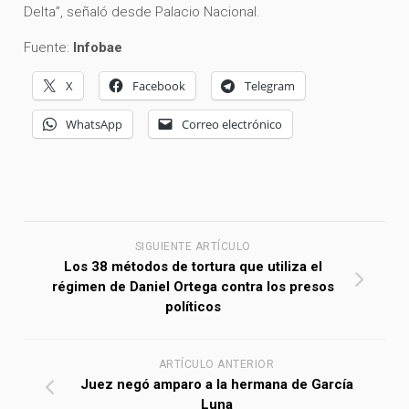
Delta”, señaló desde Palacio Nacional.
Fuente:
Infobae
X
Facebook
Telegram
WhatsApp
Correo electrónico
SIGUIENTE ARTÍCULO
Los 38 métodos de tortura que utiliza el
régimen de Daniel Ortega contra los presos
políticos
ARTÍCULO ANTERIOR
Juez negó amparo a la hermana de García
Luna