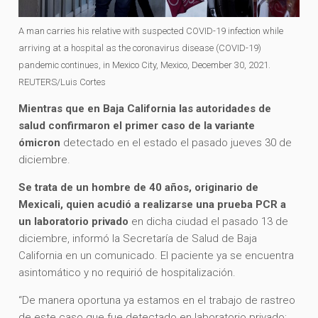
A man carries his relative with suspected COVID-19 infection while
arriving at a hospital as the coronavirus disease (COVID-19)
pandemic continues, in Mexico City, Mexico, December 30, 2021.
REUTERS/Luis Cortes
Mientras que en Baja California las autoridades de
salud confirmaron el primer caso de la variante
ómicron
detectado en el estado el pasado jueves 30 de
diciembre.
Se trata de un hombre de 40 años, originario de
Mexicali, quien acudió a realizarse una prueba PCR a
un laboratorio privado
en dicha ciudad el pasado 13 de
diciembre, informó la Secretaría de Salud de Baja
California en un comunicado. El paciente ya se encuentra
asintomático y no requirió de hospitalización.
“De manera oportuna ya estamos en el trabajo de rastreo
de este caso que fue detectado en laboratorio privado;