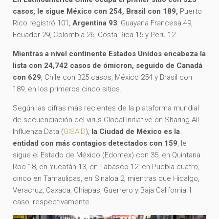
casos, le sigue México con 254, Brasil con 189,
Puerto
Rico registró 101,
Argentina 93
, Guayana Francesa 49,
Ecuador 29, Colombia 26, Costa Rica 15 y Perú 12.
Mientras a nivel continente Estados Unidos encabeza la
lista con 24,742 casos de ómicron, seguido de Canadá
con 629
, Chile con 325 casos, México 254 y Brasil con
189, en los primeros cinco sitios.
Según las cifras más recientes de la plataforma mundial
de secuenciación del virus Global Initiative on Sharing All
Influenza Data (
GISAID
),
la Ciudad de México es la
entidad con más contagios detectados con 159
, le
sigue el Estado de México (Edomex) con 35, en Quintana
Roo 18, en Yucatán 13, en Tabasco 12, en Puebla cuatro,
cinco en Tamaulipas, en Sinaloa 2, mientras que Hidalgo,
Veracruz, Oaxaca, Chiapas, Guerrero y Baja California 1
caso, respectivamente.