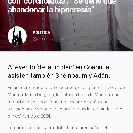
con ‘corcholatas’: “Se tiene que
abandonar la hipocresía”
POLÍTICA
JUNIO 27, 2022
Al evento ‘de la unidad’ en Coahuila
asisten también Sheinbaum y Adán.
En un fuerte choque de discursos, el dirigente nacional de
Morena, Mario Delgado, le aclaró a Ricardo Monreal que
“no habrá excluidos”, que “no hay pretextos” y que
“cuando hay piso parejo no hay que andar echando tanto
brinco” rumbo a 2024.
Le garantizó que habrá “total transparencia” en el