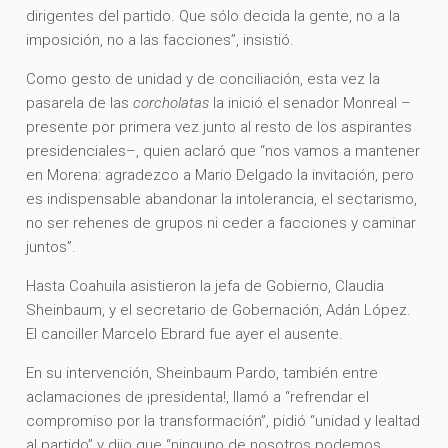
dirigentes del partido. Que sólo decida la gente, no a la
imposición, no a las facciones”, insistió.
Como gesto de unidad y de conciliación, esta vez la
pasarela de las
corcholatas
la inició el senador Monreal –
presente por primera vez junto al resto de los aspirantes
presidenciales–, quien aclaró que “nos vamos a mantener
en Morena: agradezco a Mario Delgado la invitación, pero
es indispensable abandonar la intolerancia, el sectarismo,
no ser rehenes de grupos ni ceder a facciones y caminar
juntos”.
Hasta Coahuila asistieron la jefa de Gobierno, Claudia
Sheinbaum, y el secretario de Gobernación, Adán López.
El canciller Marcelo Ebrard fue ayer el ausente.
En su intervención, Sheinbaum Pardo, también entre
aclamaciones de ¡presidenta!, llamó a “refrendar el
compromiso por la transformación”, pidió “unidad y lealtad
al partido” y dijo que “ninguno de nosotros podemos