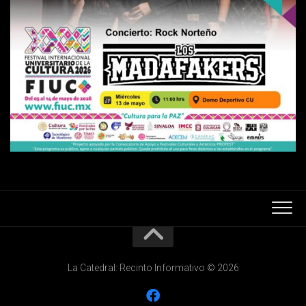
La Catedral: Recinto Informativo © 2026