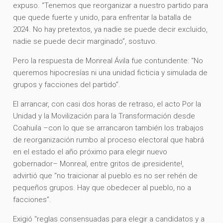
expuso. “Tenemos que reorganizar a nuestro partido para
que quede fuerte y unido, para enfrentar la batalla de
2024. No hay pretextos, ya nadie se puede decir excluido,
nadie se puede decir marginado”, sostuvo.
Pero la respuesta de Monreal Ávila fue contundente: “No
queremos hipocresías ni una unidad ficticia y simulada de
grupos y facciones del partido”.
El arrancar, con casi dos horas de retraso, el acto Por la
Unidad y la Movilización para la Transformación desde
Coahuila –con lo que se arrancaron también los trabajos
de reorganización rumbo al proceso electoral que habrá
en el estado el año próximo para elegir nuevo
gobernador– Monreal, entre gritos de ¡presidente!,
advirtió que “no traicionar al pueblo es no ser rehén de
pequeños grupos. Hay que obedecer al pueblo, no a
facciones”.
Exigió “reglas consensuadas para elegir a candidatos y a