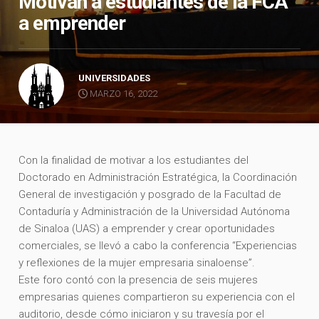
Motivan a estudiantes de la FCA
a emprender
UNIVERSIDADES
MARZO 16, 2022
Con la finalidad de motivar a los estudiantes del
Doctorado en Administración Estratégica, la Coordinación
General de investigación y posgrado de la Facultad de
Contaduría y Administración de la Universidad Autónoma
de Sinaloa (UAS) a emprender y crear oportunidades
comerciales, se llevó a cabo la conferencia “Experiencias
y reflexiones de la mujer empresaria sinaloense”.
Este foro contó con la presencia de seis mujeres
empresarias quienes compartieron su experiencia con el
auditorio, desde cómo iniciaron y su travesía por el