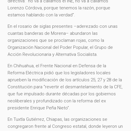
directiva: “no va a callarnos el INE, no va a callarnos
Lorenzo Córdova, porque tenemos la razón, porque
estamos hablando con la verdad”.
En el rosario de siglas presentes –aderezado con unas
cuantas banderas de Morena– abundaron las
organizaciones que se proclaman rojas, como la
Organización Nacional del Poder Popular, el Grupo de
Acción Revolucionaria y Alternativa Socialista.
En Chihuahua, el Frente Nacional en Defensa de la
Reforma Eléctrica pidió que los legisladores locales
aprueben la modificación de los artículos 25, 27 y 28 de la
Constitución para “revertir el desmantelamiento de la CFE,
que fue impulsado durante décadas por los gobiernos
neoliberales y profundizado con la reforma del ex
presidente Enrique Peña Nieto”.
En Tuxtla Gutiérrez, Chiapas, las organizaciones se
congregaron frente al Congreso estatal, donde leyeron un