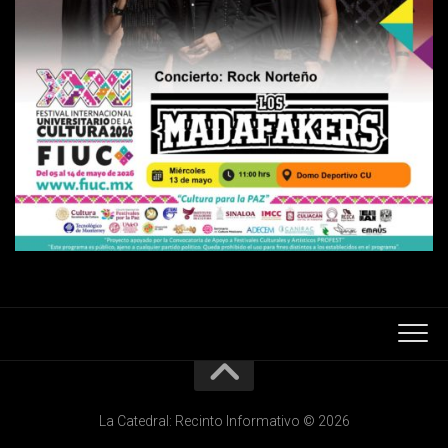
La Catedral: Recinto Informativo © 2026