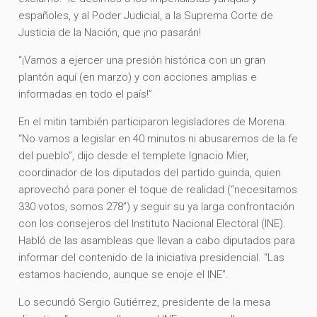
españoles, y al Poder Judicial, a la Suprema Corte de
Justicia de la Nación, que ¡no pasarán!
“¡Vamos a ejercer una presión histórica con un gran
plantón aquí (en marzo) y con acciones amplias e
informadas en todo el país!”
En el mitin también participaron legisladores de Morena.
“No vamos a legislar en 40 minutos ni abusaremos de la fe
del pueblo”, dijo desde el templete Ignacio Mier,
coordinador de los diputados del partido guinda, quien
aprovechó para poner el toque de realidad (“necesitamos
330 votos, somos 278”) y seguir su ya larga confrontación
con los consejeros del Instituto Nacional Electoral (INE).
Habló de las asambleas que llevan a cabo diputados para
informar del contenido de la iniciativa presidencial. “Las
estamos haciendo, aunque se enoje el INE”.
Lo secundó Sergio Gutiérrez, presidente de la mesa