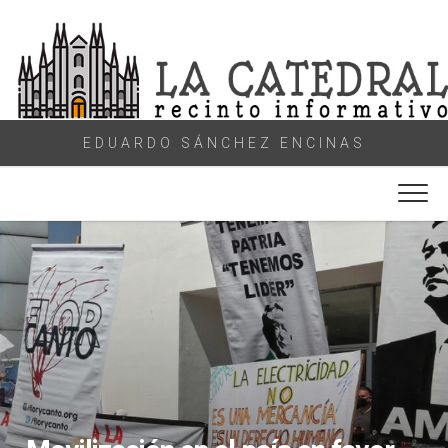
Skip
to
content
EDUARDO SÁNCHEZ ENCINAS