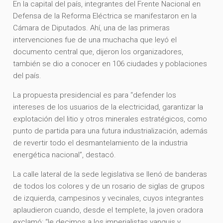
En la capital del país, integrantes del Frente Nacional en
Defensa de la Reforma Eléctrica se manifestaron en la
Cámara de Diputados. Ahí, una de las primeras
intervenciones fue de una muchacha que leyó el
documento central que, dijeron los organizadores,
también se dio a conocer en 106 ciudades y poblaciones
del país.
La propuesta presidencial es para “defender los
intereses de los usuarios de la electricidad, garantizar la
explotación del litio y otros minerales estratégicos, como
punto de partida para una futura industrialización, además
de revertir todo el desmantelamiento de la industria
energética nacional”, destacó.
La calle lateral de la sede legislativa se llenó de banderas
de todos los colores y de un rosario de siglas de grupos
de izquierda, campesinos y vecinales, cuyos integrantes
aplaudieron cuando, desde el templete, la joven oradora
exclamó: “le decimos a los imperialistas yanquis y