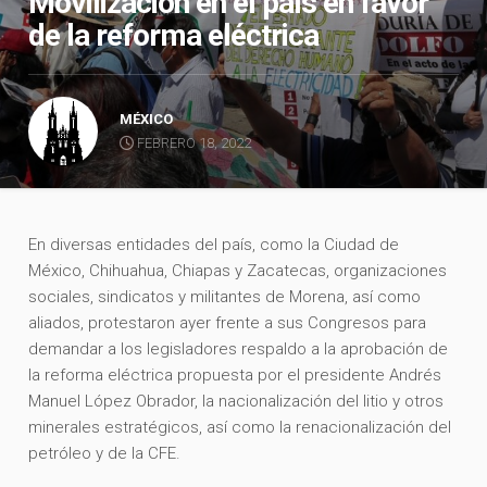
Movilización en el país en favor
de la reforma eléctrica
MÉXICO
FEBRERO 18, 2022
En diversas entidades del país, como la Ciudad de
México, Chihuahua, Chiapas y Zacatecas, organizaciones
sociales, sindicatos y militantes de Morena, así como
aliados, protestaron ayer frente a sus Congresos para
demandar a los legisladores respaldo a la aprobación de
la reforma eléctrica propuesta por el presidente Andrés
Manuel López Obrador, la nacionalización del litio y otros
minerales estratégicos, así como la renacionalización del
petróleo y de la CFE.