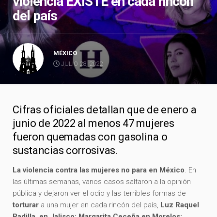
violencia EXISTE en cada rincón
del país
MÉXICO
JULIO 28, 2022
Cifras oficiales detallan que de enero a
junio de 2022 al menos 47 mujeres
fueron quemadas con gasolina o
sustancias corrosivas.
La violencia contra las mujeres no para en México
. En
las últimas semanas, varios casos saltaron a la opinión
pública y dejaron ver el odio y las terribles formas de
torturar
a una mujer en cada rincón del país,
Luz Raquel
Padilla, en Jalisco; Margarita Ceceña en Morelos;