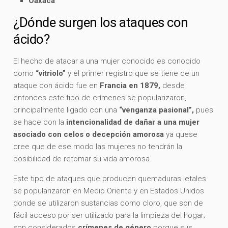
Oaxaca
¿Dónde surgen los ataques con
ácido?
El hecho de atacar a una mujer conocido es conocido
como
“vitriolo”
y el primer registro que se tiene de un
ataque con ácido fue en
Francia en 1879,
desde
entonces este tipo de crímenes se popularizaron,
principalmente ligado con una
“venganza pasional”,
pues
se hace con la
intencionalidad de dañar a una mujer
asociado con celos o decepción amorosa
ya quese
cree que de ese modo las mujeres no tendrán la
posibilidad de retomar su vida amorosa.
Este tipo de ataques que producen quemaduras letales
se popularizaron en Medio Oriente y en Estados Unidos
donde se utilizaron sustancias como cloro, que son de
fácil acceso por ser utilizado para la limpieza del hogar;
son considerados
crímenes de género
porque sus