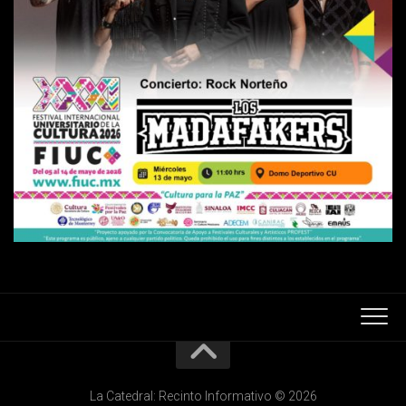
La Catedral: Recinto Informativo © 2026