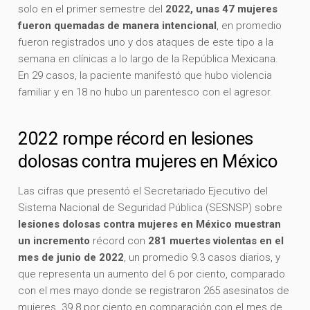
solo en el primer semestre del
2022, unas 47 mujeres
fueron quemadas de manera intencional
, en promedio
fueron registrados uno y dos ataques de este tipo a la
semana en clínicas a lo largo de la República Mexicana.
En 29 casos, la paciente manifestó que hubo violencia
familiar y en 18 no hubo un parentesco con el agresor.
2022 rompe récord en lesiones
dolosas contra mujeres en México
Las cifras que presentó el Secretariado Ejecutivo del
Sistema Nacional de Seguridad Pública (SESNSP) sobre
lesiones dolosas contra mujeres en México muestran
un incremento
récord con
281 muertes violentas en el
mes de junio de 2022
, un promedio 9.3 casos diarios, y
que representa un aumento del 6 por ciento, comparado
con el mes mayo donde se registraron 265 asesinatos de
mujeres. 39.8 por ciento en comparación con el mes de