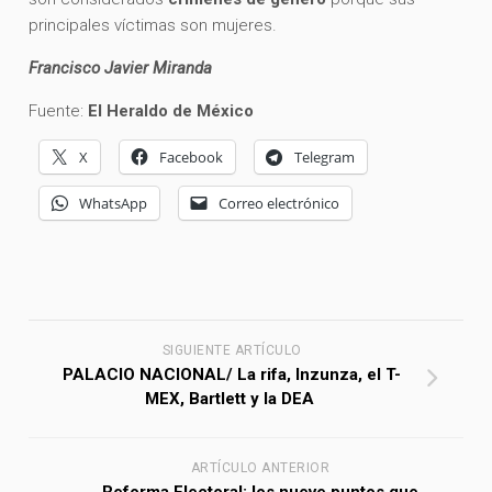
principales víctimas son mujeres.
Francisco Javier Miranda
Fuente:
El Heraldo de México
X
Facebook
Telegram
WhatsApp
Correo electrónico
SIGUIENTE ARTÍCULO
PALACIO NACIONAL/ La rifa, Inzunza, el T-
MEX, Bartlett y la DEA
ARTÍCULO ANTERIOR
Reforma Electoral: los nueve puntos que