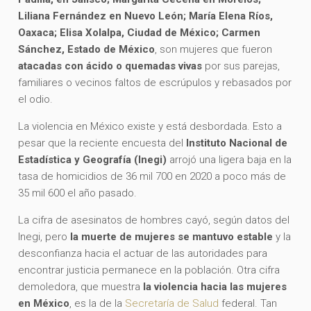
Liliana Fernández en Nuevo León; María Elena Ríos,
Oaxaca; Elisa Xolalpa, Ciudad de México; Carmen
Sánchez, Estado de México
, son mujeres que fueron
atacadas con ácido o quemadas vivas
por sus parejas,
familiares o vecinos faltos de escrúpulos y rebasados por
el odio.
La violencia en México existe y está desbordada. Esto a
pesar que la reciente encuesta del
Instituto Nacional de
Estadística y Geografía (Inegi)
arrojó una ligera baja en la
tasa de homicidios de 36 mil 700 en 2020 a poco más de
35 mil 600 el año pasado.
La cifra de asesinatos de hombres cayó, según datos del
Inegi, pero
la muerte de mujeres se mantuvo estable
y la
desconfianza hacia el actuar de las autoridades para
encontrar justicia permanece en la población. Otra cifra
demoledora, que muestra
la violencia hacia las mujeres
en México
, es la de la
Secretaría de Salud
federal. Tan