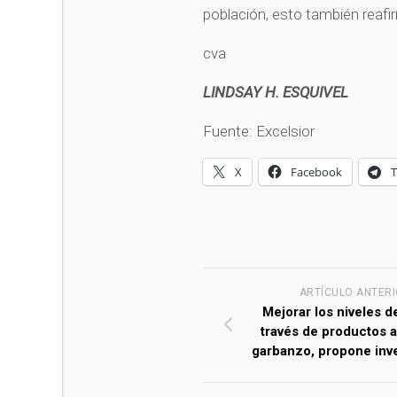
población, esto también reaf
cva
LINDSAY H. ESQUIVEL
Fuente: Excelsior
X
Facebook
ARTÍCULO ANTER
Mejorar los niveles d
través de productos 
garbanzo, propone inv