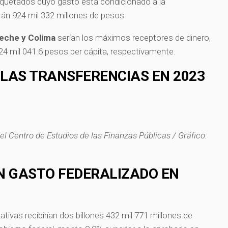
iquetados cuyo gasto está condicionado a la
án 924 mil 332 millones de pesos.
eche y Colima
serían los máximos receptores de dinero,
 24 mil 041.6 pesos per cápita, respectivamente.
LAS TRANSFERENCIAS EN 2023
l Centro de Estudios de las Finanzas Públicas / Gráfico:
 GASTO FEDERALIZADO EN
ativas recibirían dos billones 432 mil 771 millones de