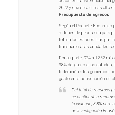
pesos en transferencias del g
2022 y que será el más alto en
Presupuesto de Egresos
.
Según el Paquete Econmico par
millones de pesos sea para par
total a los estados. Las part
transfieren a las entidades fe
Por su parte, 924 mil 332 mil
38% del gasto a los estados; 
federación a los gobiernos loc
gasto en la consecución de ob
Del total de recursos p
se destinaría a recurs
la vivienda; 8.8% para 
de Investigación Econó