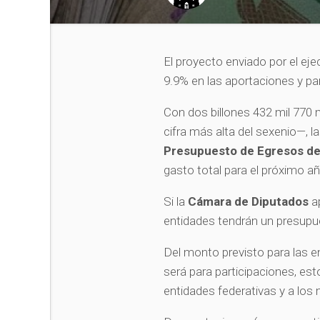
El proyecto enviado por el e
9.9% en las aportaciones y par
Con dos billones 432 mil 770 
cifra más alta del sexenio—, 
Presupuesto de Egresos de
gasto total para el próximo añ
Si la
Cámara de Diputados
ap
entidades tendrán un presupu
Del monto previsto para las en
será para participaciones, est
entidades federativas y a los 