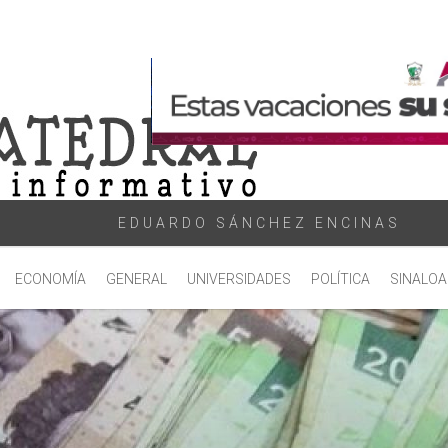
EDUARDO SÁNCHEZ ENCINAS
ECONOMÍA
GENERAL
UNIVERSIDADES
POLÍTICA
SINALOA