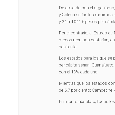
De acuerdo con el organismo,
y Colima serían los máximos r
y 24 mil 041.6 pesos per cápi
Por el contrario, el Estado d
menos recursos captarían, con
habitante.
Los estados para los que se 
per cápita serían: Guanajuato,
con el 13% cada uno.
Mientras que los estados con
de 6.7 por ciento; Campeche, 
En monto absoluto, todos lo