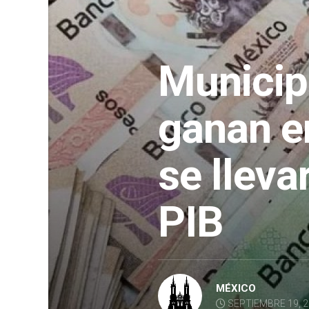
Municip
ganan e
se lleva
PIB
MÉXICO
SEPTIEMBRE 19, 