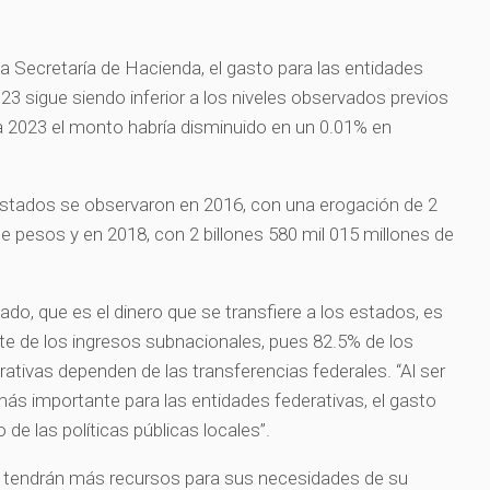
a Secretaría de Hacienda, el gasto para las entidades
23 sigue siendo inferior a los niveles observados previos
a 2023 el monto habría disminuido en un 0.01% en
stados se observaron en 2016, con una erogación de 2
de pesos y en 2018, con 2 billones 580 mil 015 millones de
zado, que es el dinero que se transfiere a los estados, es
 de los ingresos subnacionales, pues 82.5% de los
ativas dependen de las transferencias federales. “Al ser
más importante para las entidades federativas, el gasto
 de las políticas públicas locales”.
os tendrán más recursos para sus necesidades de su