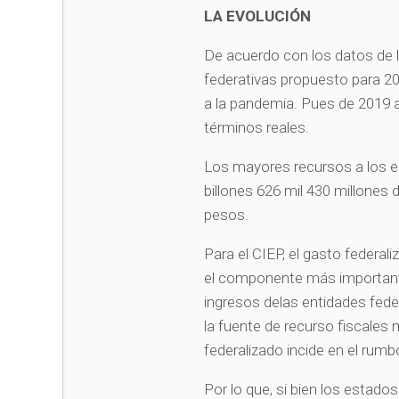
LA EVOLUCIÓN
De acuerdo con los datos de l
federativas propuesto para 20
a la pandemia. Pues de 2019 
términos reales.
Los mayores recursos a los e
billones 626 mil 430 millones 
pesos.
Para el CIEP, el gasto federali
el componente más importante
ingresos delas entidades feder
la fuente de recurso fiscales 
federalizado incide en el rumbo
Por lo que, si bien los estad