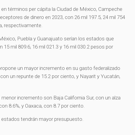
 en términos per cápita la Ciudad de México, Campeche
eceptores de dinero en 2023, con 26 mil 197.5, 24 mil 754
ta, respectivamente.
e México, Puebla y Guanajuato serían los estados que
 15 mil 809.6, 16 mil 021.3 y 16 mil 030.2 pesos por
propone un mayor incremento en su gasto federalizado
 con un repunte de 15.2 por ciento, y Nayarit y Yucatán,
 menor incremento son Baja California Sur, con un alza
con 8.6%, y Oaxaca, con 8.7 por ciento.
s estados tendrán mayor presupuesto.