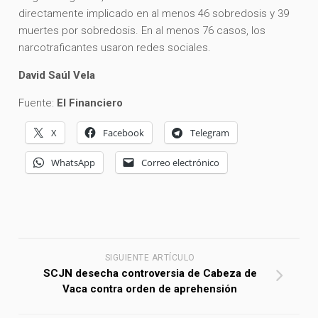
directamente implicado en al menos 46 sobredosis y 39
muertes por sobredosis. En al menos 76 casos, los
narcotraficantes usaron redes sociales.
David Saúl Vela
Fuente:
El Financiero
X
Facebook
Telegram
WhatsApp
Correo electrónico
SIGUIENTE ARTÍCULO
SCJN desecha controversia de Cabeza de
Vaca contra orden de aprehensión