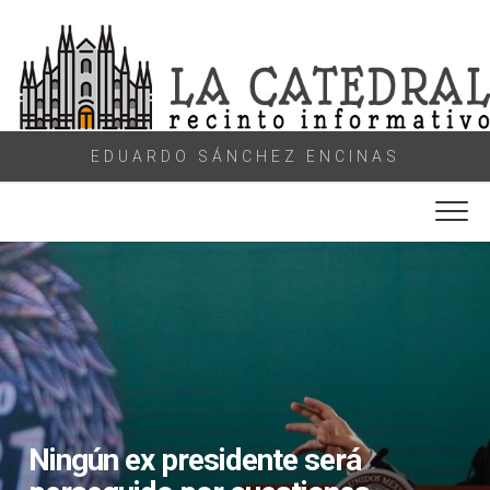
Skip
to
content
EDUARDO SÁNCHEZ ENCINAS
Ningún ex presidente será