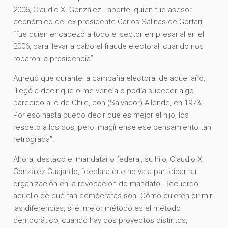
2006, Claudio X. González Laporte, quien fue asesor
económico del ex presidente Carlos Salinas de Gortari,
“fue quien encabezó a todo el sector empresarial en el
2006, para llevar a cabo el fraude electoral, cuando nos
robaron la presidencia”
Agregó que durante la campaña electoral de aquel año,
“llegó a decir que o me vencía o podía suceder algo
parecido a lo de Chile, con (Salvador) Allende, en 1973.
Por eso hasta puedo decir que es mejor el hijo, los
respeto a los dos, pero imagínense ese pensamiento tan
retrograda”.
Ahora, destacó el mandatario federal, su hijo, Claudio X.
González Guajardo, “declara que no va a participar su
organización en la revocación de mandato. Recuerdo
aquello de qué tan demócratas son. Cómo quieren dirimir
las diferencias, si el mejor método es el método
democrático, cuando hay dos proyectos distintos,