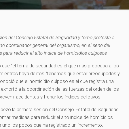
ión del Consejo Estatal de Seguridad y tomó protesta a
o coordinador general del organismo; en el seno del
para reducir el alto índice de homicidios culposos
ue “el tema de seguridad es el que más preocupa a los
 mientras haya delitos “tenemos que estar preocupados y
conoció que el homicidio culposo es el que registra una
 exhortó a la coordinación de las fuerzas del orden de los
revenir accidentes y frenar los índices delictivos.
bezó la primera sesión del Consejo Estatal de Seguridad
tomar medidas para reducir el alto índice de homicidios
s uno los pocos que ha registrado un incremento,