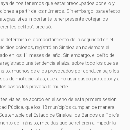
haya delitos tenemos que estar preocupados por ello y
ciones a partir de los números. Sin embargo, para efecto
ategias, sí es importante tener presente cotejar los
erentes delitos”, precisó.
ue determina el comportamiento de la seguridad en el
icidios dolosos, registró en Sinaloa en noviembre el
do en los 11 meses del año. Sin embargo, el delito de
 registrado una tendencia al alza, sobre todo los que se
ránsito, muchos de ellos provocados por conducir bajo los
casos de motociclistas, que al no usar casco protector y al
e los casos les provoca la muerte.
ntes viales, se acordó en el seno de esta primera sesión
idad Pública, que los 18 municipios cumplan de manera
d Sustentable del Estado de Sinaloa, los Bandos de Policía
mento de Tránsito, medidas que se refieren a impedir la