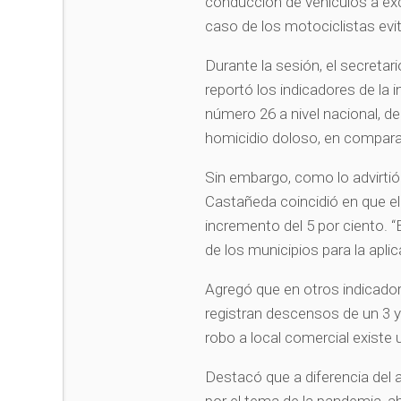
conducción de vehículos a exce
caso de los motociclistas evit
Durante la sesión, el secretar
reportó los indicadores de la i
número 26 a nivel nacional, de
homicidio doloso, en compar
Sin embargo, como lo advirtió
Castañeda coincidió en que el
incremento del 5 por ciento. 
de los municipios para la aplic
Agregó que en otros indicador
registran descensos de un 3 y 
robo a local comercial existe
Destacó que a diferencia del