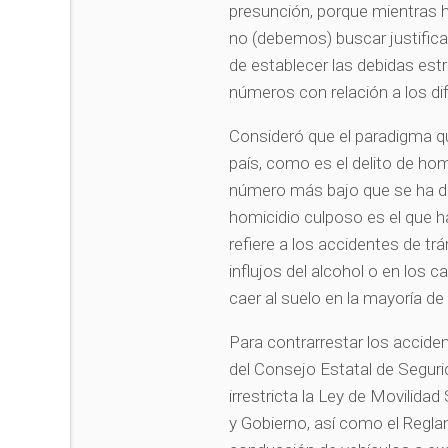
presunción, porque mientras 
no (debemos) buscar justifica
de establecer las debidas estr
números con relación a los dif
Consideró que el paradigma q
país, como es el delito de hom
número más bajo que se ha da
homicidio culposo es el que ha
refiere a los accidentes de t
influjos del alcohol o en los 
caer al suelo en la mayoría d
Para contrarrestar los accide
del Consejo Estatal de Segur
irrestricta la Ley de Movilida
y Gobierno, así como el Regla