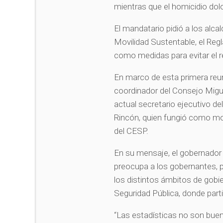
mientras que el homicidio dol
El mandatario pidió a los alca
Movilidad Sustentable, el Reg
como medidas para evitar el r
En marco de esta primera re
coordinador del Consejo Migue
actual secretario ejecutivo de
Rincón, quien fungió como mod
del CESP.
En su mensaje, el gobernador
preocupa a los gobernantes, 
los distintos ámbitos de gobi
Seguridad Pública, donde part
“Las estadísticas no son bu