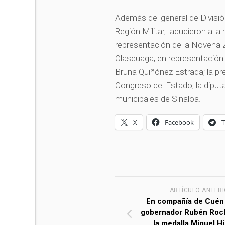
Además del general de Divisi
Región Militar, acudieron a la
representación de la Novena Z
Olascuaga, en representación d
Bruna Quiñónez Estrada; la pr
Congreso del Estado, la diput
municipales de Sinaloa.
X
Facebook
ARTÍCULO ANTER
En compañía de Cuén 
gobernador Rubén Roc
la medalla Miguel Hi