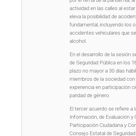
por el tema de la pandemia, 
actividad en las calles al est
eleva la posibilidad de acciden
fundamental, incluyendo los o
accidentes vehiculares que s
alcohol.
En el desarrollo de la sesión
de Seguridad Pública en los 1
plazo no mayor a 30 días hábil
miembros de la sociedad con 
experiencia en participación 
paridad de género.
El tercer acuerdo se refiere
Información, de Evaluación y 
Participación Ciudadana y Comi
Consejo Estatal de Seguridad