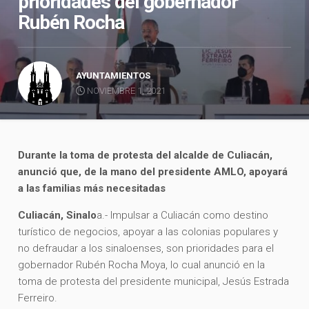
prioridades del gobernador
Rubén Rocha
AYUNTAMIENTOS
NOVIEMBRE 1, 2021
Durante la toma de protesta del alcalde de Culiacán,
anunció que, de la mano del presidente AMLO, apoyará
a las familias más necesitadas
Culiacán, Sinalo
a.- Impulsar a Culiacán como destino
turístico de negocios, apoyar a las colonias populares y
no defraudar a los sinaloenses, son prioridades para el
gobernador Rubén Rocha Moya, lo cual anunció en la
toma de protesta del presidente municipal, Jesús Estrada
Ferreiro.