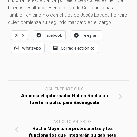
importante expectativa, por ello que va a responder con
buenos resultados, y en el caso de Culiacán lo hará
también en binomio con el alcalde Jesús Estrada Ferreiro
quien comienza su segundo mandato en el cargo.
X
Facebook
Telegram
WhatsApp
Correo electrónico
SIGUIENTE ARTÍCULO
Anuncia el gobernador Rubén Rocha un
fuerte impulso para Badiraguato
ARTÍCULO ANTERIOR
Rocha Moya toma protesta a las y los
funcionarios que integrarán su gabinete