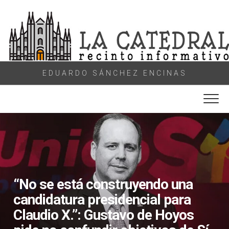
Skip
to
content
EDUARDO SÁNCHEZ ENCINAS
“​​No se está construyendo una
candidatura presidencial para
Claudio X.”: Gustavo de Hoyos