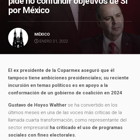
pide no confundir objetivos de Sí
por México
MÉXICO
ENERO 31, 2022
El ex presidente de la Coparmex aseguró que él
tampoco tiene ambiciones presidenciales; su reciente
incursión en temas políticos es en apoyo a la
conformación de un gobierno de coalición en 2024
Gustavo de Hoyos Walther
se ha convertido en los
últimos meses en una de las voces más críticas de la
llamada cuarta transformación, como representante del
sector empresarial
ha criticado el uso de programas
sociales con fines electorales.