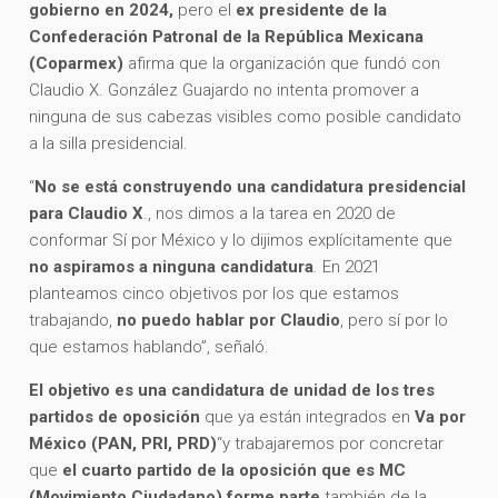
gobierno en 2024,
pero el
ex presidente de la
Confederación Patronal de la República Mexicana
(Coparmex)
afirma que la organización que fundó con
Claudio X. González Guajardo no intenta promover a
ninguna de sus cabezas visibles como posible candidato
a la silla presidencial.
“
No se está construyendo una candidatura presidencial
para Claudio X
., nos dimos a la tarea en 2020 de
conformar Sí por México y lo dijimos explícitamente que
no aspiramos a ninguna candidatura
. En 2021
planteamos cinco objetivos por los que estamos
trabajando,
no puedo hablar por Claudio
, pero sí por lo
que estamos hablando”, señaló.
El objetivo es una candidatura de unidad de los tres
partidos de oposición
que ya están integrados en
Va por
México (PAN, PRI, PRD)
“y trabajaremos por concretar
que
el cuarto partido de la oposición que es MC
(Movimiento Ciudadano) forme parte
también de la