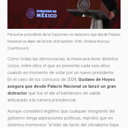
Para el ex presidente de la Coparmex, es necesario que desde Palacio
Nacional se dejen de lanzar distractores. (Foto: Andrea Murcia/
Cuartoscuro)
Cómo todas las democracias, la mexicana tiene distintos
ciclos, entre ellos el que se presenta cada seis años
cuando es momento de votar por un nuevo presidente.
En el caso de los comicios de 2024,
Gustavo de Hoyos
asegura que desde Palacio Nacional se lanzó un gran
distractor
que fue el dar el banderazo de salida
anticipado a la carrera presidencial.
Aunque consideró legítimo que cualquier integrante del
gobierno tenga aspiraciones políticas, reprobó que en
distintos momentos “el líder de facto del oficialismo haya