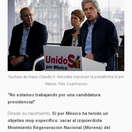
Gustavo de Hoyos Claudio X. González impulsan la plataforma Sí por
México. Foto: Cuartoscuro
“No estamos trabajando por una candidatura
presidencial”
Desde su nacimiento,
Sí por México ha tenido un
objetivo muy específico: sacar al izquierdista
Movimiento Regeneración Nacional (Morena) del